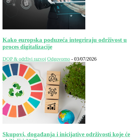
Kako europska poduzeća integriraju održivost u
proces digitalizacije
DOP & održivi razvoj
Odgovorno
-
03/07/2026
Skupovi, događanja i inicijative održivosti koje će