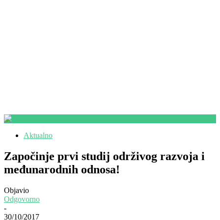
Aktualno
Započinje prvi studij održivog razvoja i
međunarodnih odnosa!
Objavio
Odgovorno
-
30/10/2017