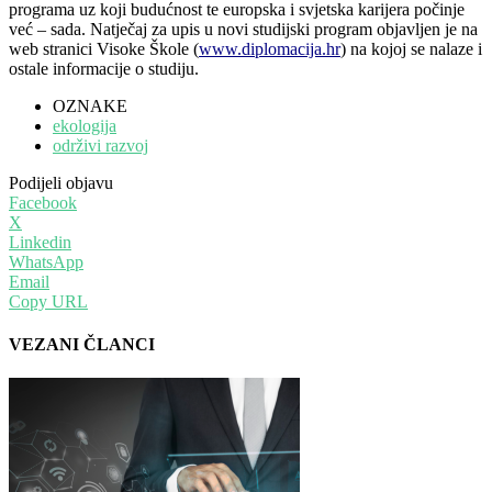
programa uz koji budućnost te europska i svjetska karijera počinje
već – sada. Natječaj za upis u novi studijski program objavljen je na
web stranici Visoke Škole (
www.diplomacija.hr
) na kojoj se nalaze i
ostale informacije o studiju.
OZNAKE
ekologija
održivi razvoj
Podijeli objavu
Facebook
X
Linkedin
WhatsApp
Email
Copy URL
VEZANI ČLANCI