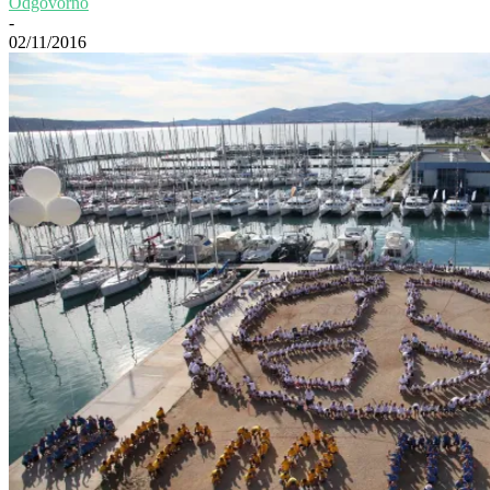
Odgovorno
-
02/11/2016