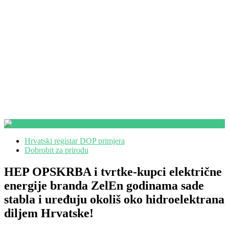
Hrvatski registar DOP primjera
Dobrobit za prirodu
HEP OPSKRBA i tvrtke-kupci električne
energije branda ZelEn godinama sade
stabla i uređuju okoliš oko hidroelektrana
diljem Hrvatske!