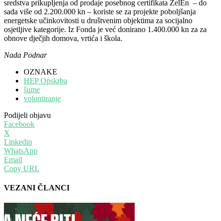
sredstva prikupljenja od prodaje posebnog certifikata ZelEn – do
sada više od 2.200.000 kn – koriste se za projekte poboljšanja
energetske učinkovitosti u društvenim objektima za socijalno
osjetljive kategorije. Iz Fonda je već donirano 1.400.000 kn za za
obnove dječjih domova, vrtića i škola.
Nada Podnar
OZNAKE
HEP Opskrba
šume
volontiranje
Podijeli objavu
Facebook
X
Linkedin
WhatsApp
Email
Copy URL
VEZANI ČLANCI