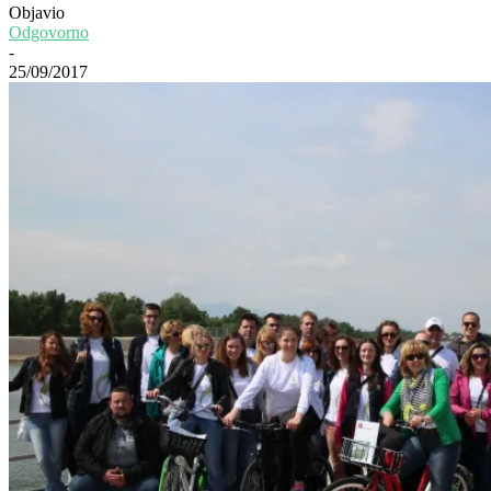
Objavio
Odgovorno
-
25/09/2017