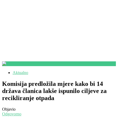
Aktualno
Komisija predložila mjere kako bi 14
država članica lakše ispunilo ciljeve za
recikliranje otpada
Objavio
Odgovorno