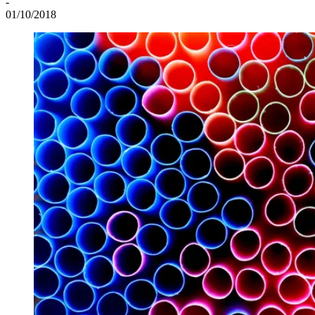
-
01/10/2018