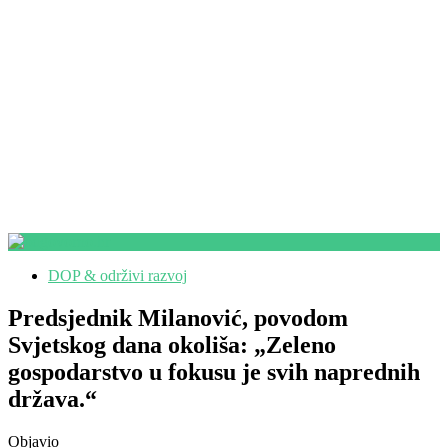
DOP & održivi razvoj
Predsjednik Milanović, povodom
Svjetskog dana okoliša: „Zeleno
gospodarstvo u fokusu je svih naprednih
država.“
Objavio