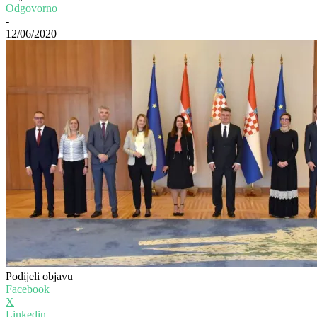
Odgovorno
-
12/06/2020
Podijeli objavu
Facebook
X
Linkedin