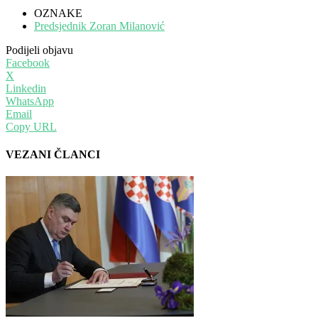
OZNAKE
Predsjednik Zoran Milanović
Podijeli objavu
Facebook
X
Linkedin
WhatsApp
Email
Copy URL
VEZANI ČLANCI