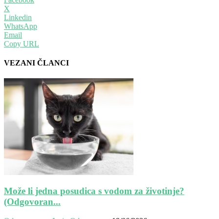
X
Linkedin
WhatsApp
Email
Copy URL
VEZANI ČLANCI
Može li jedna posudica s vodom za životinje?
(Odgovoran...