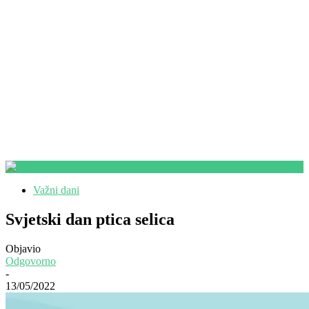
Važni dani
Svjetski dan ptica selica
Objavio
Odgovorno
-
13/05/2022