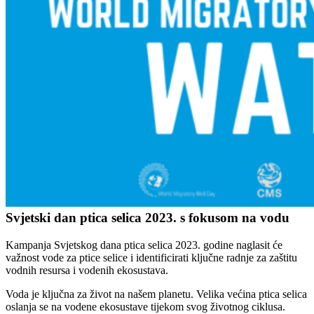
Svjetski dan ptica selica 2023. s fokusom na vodu
Kampanja Svjetskog dana ptica selica 2023. godine naglasit će
važnost vode za ptice selice i identificirati ključne radnje za zaštitu
vodnih resursa i vodenih ekosustava.
Voda je ključna za život na našem planetu. Velika većina ptica selica
oslanja se na vodene ekosustave tijekom svog životnog ciklusa.