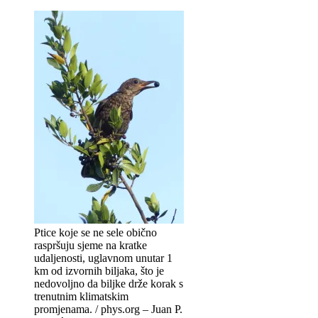
Ptice koje se ne sele obično
raspršuju sjeme na kratke
udaljenosti, uglavnom unutar 1
km od izvornih biljaka, što je
nedovoljno da biljke drže korak s
trenutnim klimatskim
promjenama. / phys.org – Juan P.