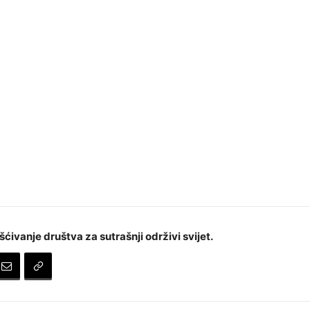
šćivanje društva za sutrašnji održivi svijet.