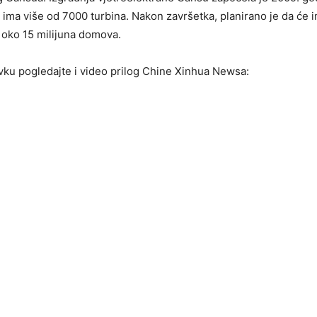
ima više od 7000 turbina. Nakon završetka, planirano je da će i
e oko 15 milijuna domova.
avku pogledajte i video prilog Chine Xinhua Newsa: