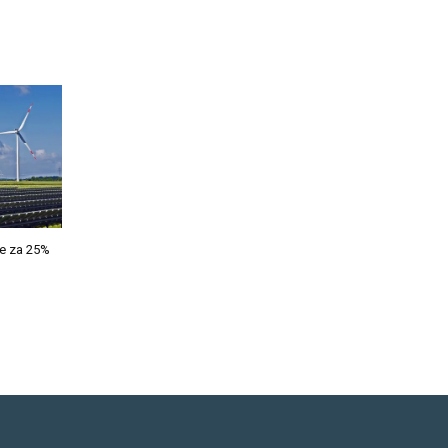
 je za 25%