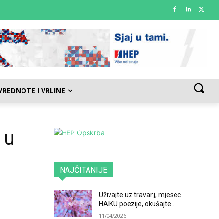
VREDNOTE I VRLINE
 u
NAJČITANIJE
Uživajte uz travanj, mjesec
HAIKU poezije, okušajte...
11/04/2026