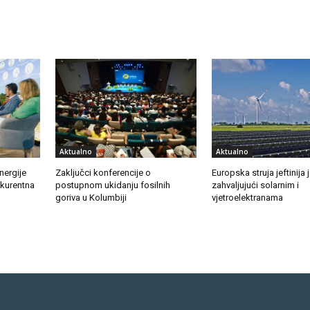
Aktualno
Aktualno
nergije
Zaključci konferencije o
Europska struja jeftinija
nkurentna
postupnom ukidanju fosilnih
zahvaljujući solarnim i
goriva u Kolumbiji
vjetroelektranama