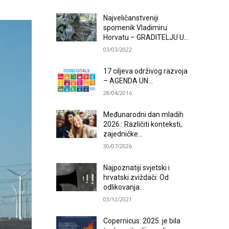
Najveličanstveniji
spomenik Vladimiru
Horvatu – GRADITELJU U...
03/03/2022
17 ciljeva održivog razvoja
– AGENDA UN...
28/04/2016
Međunarodni dan mladih
2026.: Različiti konteksti,
zajedničke...
30/07/2026
Najpoznatiji svjetski i
hrvatski zviždači: Od
odlikovanja...
03/12/2021
Copernicus: 2025. je bila