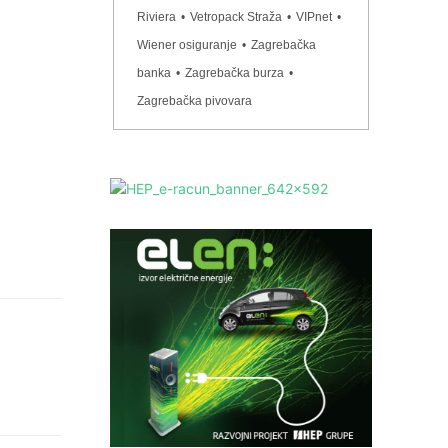
Riviera
•
Vetropack Straža
•
VIPnet
•
Wiener osiguranje
•
Zagrebačka
banka
•
Zagrebačka burza
•
Zagrebačka pivovara