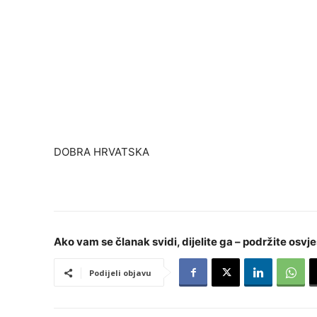
DOBRA HRVATSKA
Ako vam se članak svidi, dijelite ga – podržite osvje
Podijeli objavu