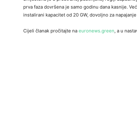
prva faza dovršena je samo godinu dana kasnije. Već 
instalirani kapacitet od 20 GW, dovoljno za napajanj
Cijeli članak pročitajte na
euronews.green
, a u nast