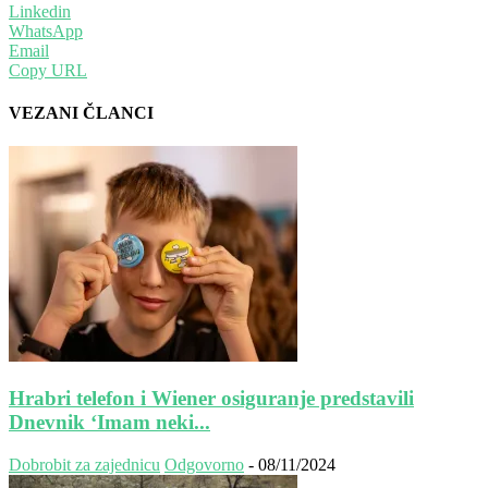
Linkedin
WhatsApp
Email
Copy URL
VEZANI ČLANCI
Hrabri telefon i Wiener osiguranje predstavili
Dnevnik ‘Imam neki...
Dobrobit za zajednicu
Odgovorno
-
08/11/2024