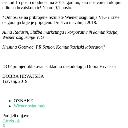
rast od 15 posto u odnosu na 2017. godinu, kao i ostvareni ukupni
udio na hrvatskom tržištu od 9,1 posto.
*Odnosi se na pribrojene rezultate Wiener osiguranja VIG i Erste
osiguranja koje je pripojeno Društvu u svibnju 2018.
Alina Radusin, Služba marketinga i korporativnih komunikacija,
Wiener osiguranje
VIG
Kristina Gotovac, PR Senior, Komunikacijski laboratorij
DOP primjer oblikovan sukladno metodologiji Dobra Hrvatska
DOBRA HRVATSKA
Travanj, 2019.
OZNAKE
Wiener osiguranje
Podijeli objavu
Facebook
X