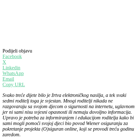
Podijeli objavu
Facebook
X
Linkedin
WhatsApp
Email
Copy URL
Svako treće dijete bilo je žrtva elektroničkog nasilja, a tek svaki
sedmi roditelj toga je svjestan. Mnogi roditelji nikada ne
razgovaraju sa svojom djecom o sigurnosti na internetu, uglavnom
jer ni sami nisu svjesni opasnosti ili nemaju dovoljno informacija.
Upravo je potreba za informiranjem i edukacijom roditelja kako bi
sami mogli pomoći svojoj djeci bio povod Wiener osiguranju za
pokretanje projekta (O)siguran online, koji se provodi treću godinu
zaredom.