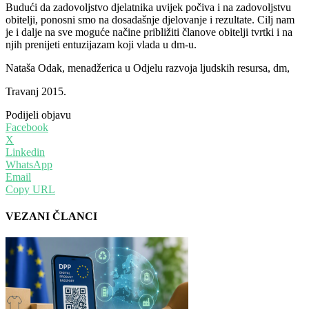
Budući da zadovoljstvo djelatnika uvijek počiva i na zadovoljstvu
obitelji, ponosni smo na dosadašnje djelovanje i rezultate. Cilj nam
je i dalje na sve moguće načine približiti članove obitelji tvrtki i na
njih prenijeti entuzijazam koji vlada u dm-u.
Nataša Odak, menadžerica u Odjelu razvoja ljudskih resursa, dm,
Travanj 2015.
Podijeli objavu
Facebook
X
Linkedin
WhatsApp
Email
Copy URL
VEZANI ČLANCI