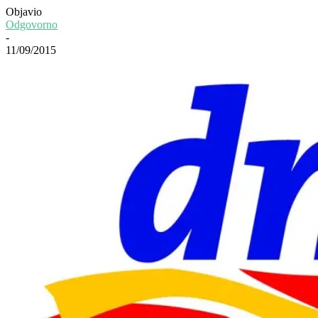
Objavio
Odgovorno
-
11/09/2015