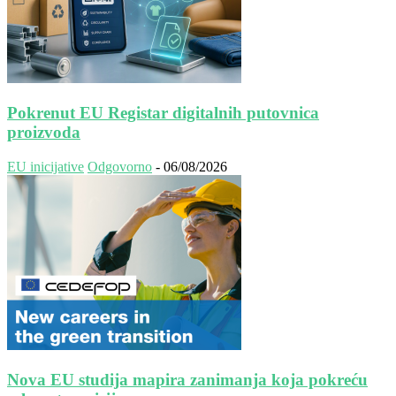
Pokrenut EU Registar digitalnih putovnica
proizvoda
EU inicijative
Odgovorno
-
06/08/2026
Nova EU studija mapira zanimanja koja pokreću