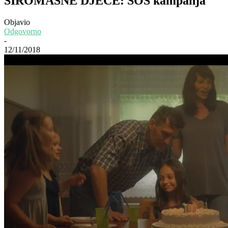
SIROMAŠNE DJECE: SOS kampanja
Objavio
Odgovorno
-
12/11/2018