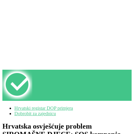
Hrvatski registar DOP primjera
Dobrobit za zajednicu
Hrvatska osvješćuje problem