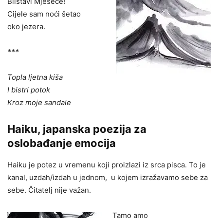
Blistavi Mjeseče!
Cijele sam noći šetao
oko jezera.
***
Topla ljetna kiša
I bistri potok
Kroz moje sandale
Haiku, japanska poezija za
oslobađanje emocija
Haiku je potez u vremenu koji proizlazi iz srca pisca. To je
kanal, uzdah/izdah u jednom, u kojem izražavamo sebe za
sebe. Čitatelj nije važan.
Tamo amo