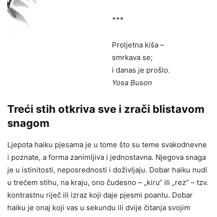
***
Proljetna kiša –
smrkava se;
i danas je prošlo.
Yosa Buson
Treći stih otkriva sve i zrači blistavom
snagom
Ljepota haiku pjesama je u tome što su teme svakodnevne
i poznate, a forma zanimljiva i jednostavna. Njegova snaga
je u istinitosti, neposrednosti i doživljaju. Dobar haiku nudi
u trećem stihu, na kraju, ono čudesno – „kiru“ ili „rez“ – tzv.
kontrastnu riječ ili izraz koji daje pjesmi poantu. Dobar
haiku je onaj koji vas u sekundu ili dvije čitanja svojim