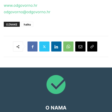
www.odgovorno.hr
odgovorno@odgovorno.hr
OZNAKE
haiku
O NAMA