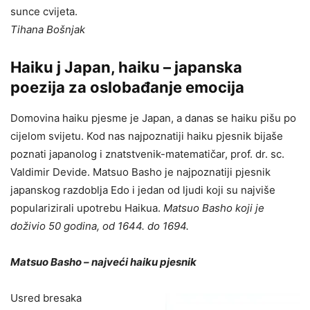
sunce cvijeta.
Tihana Bošnjak
Haiku j Japan, haiku – japanska
poezija za oslobađanje emocija
Domovina haiku pjesme je Japan, a danas se haiku pišu po
cijelom svijetu. Kod nas najpoznatiji haiku pjesnik bijaše
poznati japanolog i znatstvenik-matematičar, prof. dr. sc.
Valdimir Devide. Matsuo Basho je najpoznatiji pjesnik
japanskog razdoblja Edo i jedan od ljudi koji su najviše
popularizirali upotrebu Haikua.
Matsuo Basho koji je
doživio 50 godina, od 1644. do 1694.
Matsuo Basho – najveći haiku pjesnik
Usred bresaka