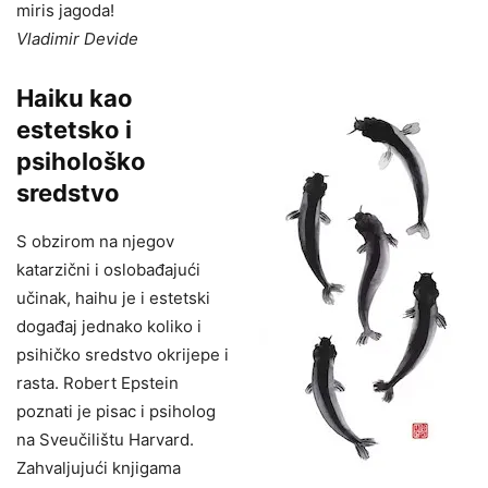
miris jagoda!
Vladimir Devide
Haiku kao
estetsko i
psihološko
sredstvo
S obzirom na njegov
katarzični i oslobađajući
učinak, haihu je i estetski
događaj jednako koliko i
psihičko sredstvo okrijepe i
rasta. Robert Epstein
poznati je pisac i psiholog
na Sveučilištu Harvard.
Zahvaljujući knjigama