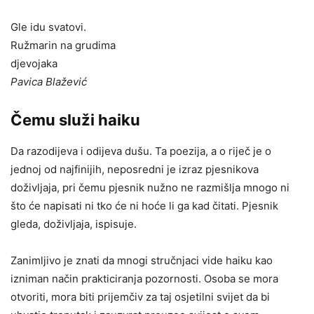
Gle idu svatovi.
Ružmarin na grudima
djevojaka
Pavica Blažević
Čemu služi haiku
Da razodijeva i odijeva dušu. Ta poezija, a o riječ je o
jednoj od najfinijih, neposredni je izraz pjesnikova
doživljaja, pri čemu pjesnik nužno ne razmišlja mnogo ni
što će napisati ni tko će ni hoće li ga kad čitati. Pjesnik
gleda, doživljaja, ispisuje.
Zanimljivo je znati da mnogi stručnjaci vide haiku kao
izniman način prakticiranja pozornosti. Osoba se mora
otvoriti, mora biti prijemčiv za taj osjetilni svijet da bi