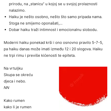
prirodu, na „stanicu“ u kojoj se u svojoj prolaznosti
nalazimo.
Haiku je nešto osobno, nešto što samo pripada nama.
Stoga ne smijemo oponašati,…
Dobar haiku traži intimnost i emocionalnu slobodu.
Moderni haiku ponekad krši i ono osnovno pravilo 5-7-5,
pa haiku danas može imati između 12 i 20 slogova. Haiku
ne trpi rimu i previše kićenosti te epiteta.
Na vrtuljku
Skupa se okreću
djeca i nebo.
NN
Kako rumen
kako li je rumen