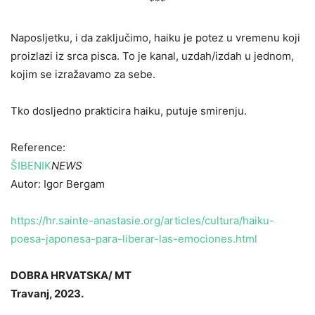
***
Naposljetku, i da zaključimo, haiku je potez u vremenu koji
proizlazi iz srca pisca. To je kanal, uzdah/izdah u jednom,
kojim se izražavamo za sebe.
Tko dosljedno prakticira haiku, putuje smirenju.
Reference:
ŠIBENIK
NEWS
Autor: Igor Bergam
https://hr.sainte-anastasie.org/articles/cultura/haiku-
poesa-japonesa-para-liberar-las-emociones.html
DOBRA HRVATSKA/ MT
Travanj, 2023.