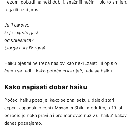
‘rezom’ pobudi na neki dublji, snažniji način – bio to smijeh,
tuga ili ozbiljnost.
Je li carstvo
koje svjetlo gasi
od krijesnice?
(Jorge Luis Borges)
Haiku pjesmi ne treba naslov, kao neki „zalet“ ili opis o
čemu se radi – kako poteče prva riječ, rađa se haiku.
Kako napisati dobar haiku
Počeci haiku poezije, kako se zna, sežu u daleki stari
Japan. Japanski pjesnik Masaoka Shiki, međutim, u 19. st.
odredio je neka pravila i preimenovao naziv u ‘haiku’, kakav
danas poznajemo.