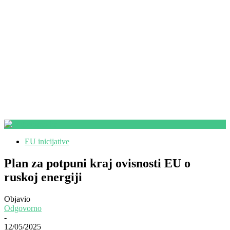
EU inicijative
Plan za potpuni kraj ovisnosti EU o
ruskoj energiji
Objavio
Odgovorno
-
12/05/2025