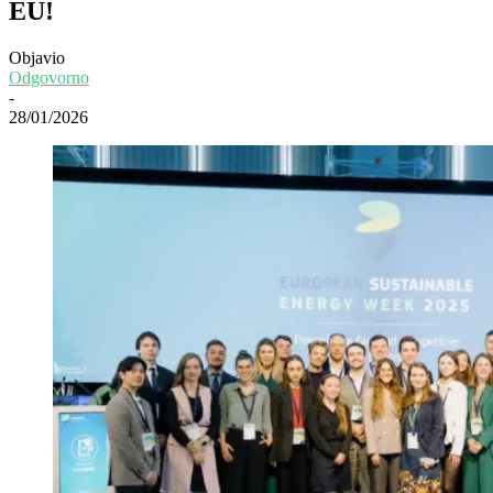
EU!
Objavio
Odgovorno
-
28/01/2026