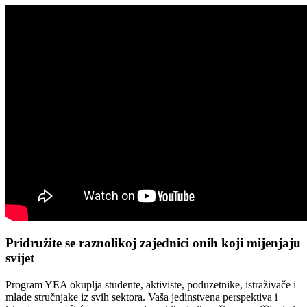
Pridružite se raznolikoj zajednici onih koji mijenjaju
svijet
Program YEA okuplja studente, aktiviste, poduzetnike, istraživače i
mlade stručnjake iz svih sektora. Vaša jedinstvena perspektiva i