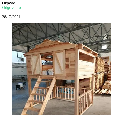
Objavio
Odgovorno
-
28/12/2021