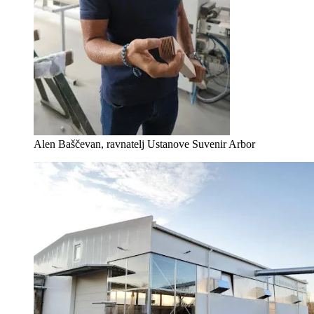
Alen Baščevan, ravnatelj Ustanove Suvenir Arbor