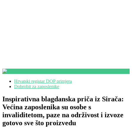
Hrvatski registar DOP primjera
Dobrobit za zaposlenike
Inspirativna blagdanska priča iz Sirača:
Većina zaposlenika su osobe s
invaliditetom, paze na održivost i izvoze
gotovo sve što proizvedu