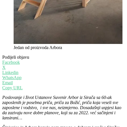
Jedan od proizvoda Arbora
Podijeli objavu
Facebook
X
Linkedin
WhatsApp
Email
Copy URL
Poslovanje i život Ustanove Suvenir Arbor iz Sirača sa 60-ak
zaposlenih je posebna priča, priča za Božić, priča koja veseli sve
zaposlene i vodstvo, i sve nas, neizmjerno. Dosadašnji uspjesi kao
da zazivaju nove dobre planove, koji su za 2022. već sačinjeni i
lansirani…