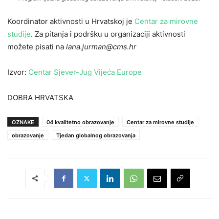
Koordinator aktivnosti u Hrvatskoj je
Centar za mirovne
studije
. Za pitanja i podršku u organizaciji aktivnosti
možete pisati na
lana.jurman@cms.hr
Izvor:
Centar Sjever-Jug Vijeća Europe
DOBRA HRVATSKA
OZNAKE
04 kvalitetno obrazovanje
Centar za mirovne studije
obrazovanje
Tjedan globalnog obrazovanja