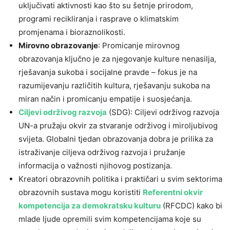
uključivati ​​aktivnosti kao što su šetnje prirodom,
programi recikliranja i rasprave o klimatskim
promjenama i bioraznolikosti.
Mirovno obrazovanje
: Promicanje mirovnog
obrazovanja ključno je za njegovanje kulture nenasilja,
rješavanja sukoba i socijalne pravde – fokus je na
razumijevanju različitih kultura, rješavanju sukoba na
miran način i promicanju empatije i suosjećanja.
Ciljevi održivog razvoja
(SDG): Ciljevi održivog razvoja
UN-a pružaju okvir za stvaranje održivog i miroljubivog
svijeta. Globalni tjedan obrazovanja dobra je prilika za
istraživanje ciljeva održivog razvoja i pružanje
informacija o važnosti njihovog postizanja.
Kreatori obrazovnih politika i praktičari u svim sektorima
obrazovnih sustava mogu koristiti
Referentni okvir
kompetencija za demokratsku kulturu
(RFCDC) kako bi
mlade ljude opremili svim kompetencijama koje su