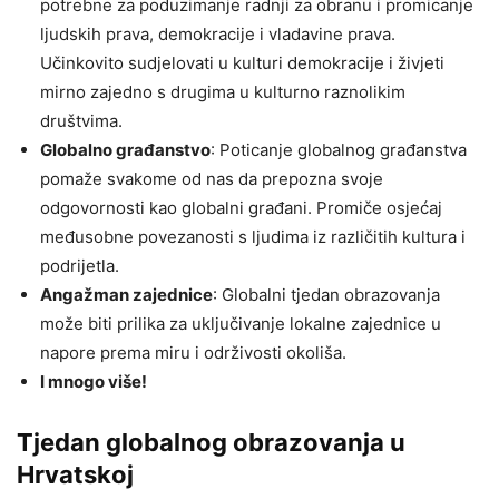
potrebne za poduzimanje radnji za obranu i promicanje
ljudskih prava, demokracije i vladavine prava.
Učinkovito sudjelovati u kulturi demokracije i živjeti
mirno zajedno s drugima u kulturno raznolikim
društvima.
Globalno građanstvo
: Poticanje globalnog građanstva
pomaže svakome od nas da prepozna svoje
odgovornosti kao globalni građani. Promiče osjećaj
međusobne povezanosti s ljudima iz različitih kultura i
podrijetla.
Angažman zajednice
: Globalni tjedan obrazovanja
može biti prilika za uključivanje lokalne zajednice u
napore prema miru i održivosti okoliša.
I mnogo više!
Tjedan globalnog obrazovanja u
Hrvatskoj