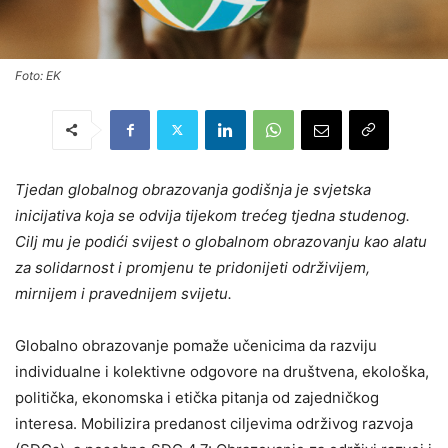
Foto: EK
Tjedan globalnog obrazovanja godišnja je svjetska
inicijativa koja se odvija tijekom trećeg tjedna studenog.
Cilj mu je podići svijest o globalnom obrazovanju kao alatu
za solidarnost i promjenu te pridonijeti održivijem,
mirnijem i pravednijem svijetu.
Globalno obrazovanje pomaže učenicima da razviju
individualne i kolektivne odgovore na društvena, ekološka, ​​
politička, ekonomska i etička pitanja od zajedničkog
interesa. Mobilizira predanost ciljevima održivog razvoja