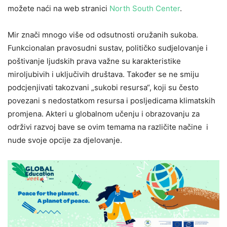
možete naći na web stranici
North South Center
.
Mir znači mnogo više od odsutnosti oružanih sukoba.
Funkcionalan pravosudni sustav, političko sudjelovanje i
poštivanje ljudskih prava važne su karakteristike
miroljubivih i uključivih društava. Također se ne smiju
podcjenjivati ​​takozvani „sukobi resursa“, koji su često
povezani s nedostatkom resursa i posljedicama klimatskih
promjena. Akteri u globalnom učenju i obrazovanju za
održivi razvoj bave se ovim temama na različite načine i
nude svoje opcije za djelovanje.