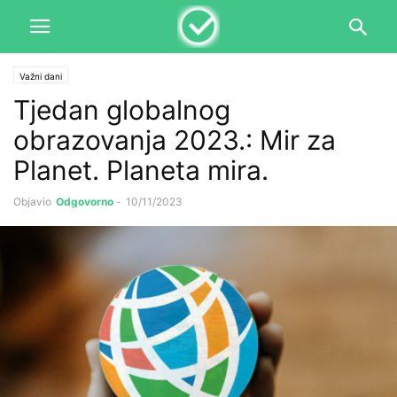
Važni dani
Tjedan globalnog
obrazovanja 2023.: Mir za
Planet. Planeta mira.
Objavio
Odgovorno
-
10/11/2023