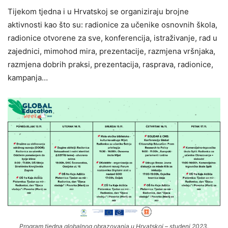
Tijekom tjedna i u Hrvatskoj se organiziraju brojne
aktivnosti kao što su: radionice za učenike osnovnih škola,
radionice otvorene za sve, konferencija, istraživanje, rad u
zajednici, mimohod mira, prezentacije, razmjena vršnjaka,
razmjena dobrih praksi, prezentacija, rasprava, radionice,
kampanja…
Program tjedna globalnog obrazovanja u Hrvatskoj – studeni 2023.