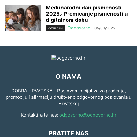
Međunarodni dan pismenosti
2025.: Promicanje pismenosti u
digitalnom dobu
Odgovorno
-
05/09/2025
VAŽNI DANI
O NAMA
DOBRA HRVATSKA - Poslovna inicijativa za praćenje,
promociju i afirmaciju društveno odgovornog poslovanja u
Hrvatskoj
Kontaktirajte nas:
odgovorno@odgovorno.hr
PRATITE NAS