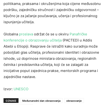
politikama, praksama i okruženjima koja cijene međusobnu
podršku, zajedničku stručnost i zajedničku odgovornost –
ključno je za jačanje poučavanja, učenja i profesionalnog
ispunjenja učitelja.
Globalna
proslava
održat će se u okviru
Panafričke
konferencije o obrazovanju učitelja
(PACTED) u Addis
Abebi u Etiopiji. Rasprave će istražiti kako suradnja može
poboljšati glas učitelja, profesionalni identitet i obrazovne
ishode, uz doprinose ministara obrazovanja, regionalnih
čelnika i predstavnika učitelja, koji će se zalagati za
inicijative poput zajednica prakse, mentorskih programa i
zajedničke nastave.
Izvor:
UNESCO
OZNAKE
Međunarodni dan obrazovanja
obrazovanje