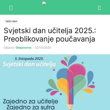
Važni dani
Svjetski dan učitelja 2025.:
Preoblikovanje poučavanja
Objavio
Odgovorno
-
02/10/2025