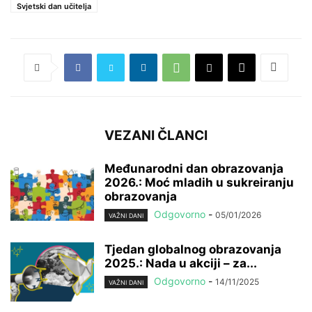
Svjetski dan učitelja
VEZANI ČLANCI
Međunarodni dan obrazovanja
2026.: Moć mladih u sukreiranju
obrazovanja
Odgovorno
-
05/01/2026
VAŽNI DANI
Tjedan globalnog obrazovanja
2025.: Nada u akciji – za...
Odgovorno
-
14/11/2025
VAŽNI DANI