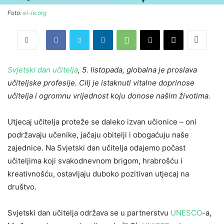
Foto:
ei-ie.org
Svjetski dan učitelja
, 5. listopada, globalna je proslava
učiteljske profesije. Cilj je istaknuti vitalne doprinose
učitelja i ogromnu vrijednost koju donose našim životima.
Utjecaj učitelja proteže se daleko izvan učionice – oni
podržavaju učenike, jačaju obitelji i obogaćuju naše
zajednice. Na Svjetski dan učitelja odajemo počast
učiteljima koji svakodnevnom brigom, hrabrošću i
kreativnošću, ostavljaju duboko pozitivan utjecaj na
društvo.
Svjetski dan učitelja održava se u partnerstvu
UNESCO
-a,