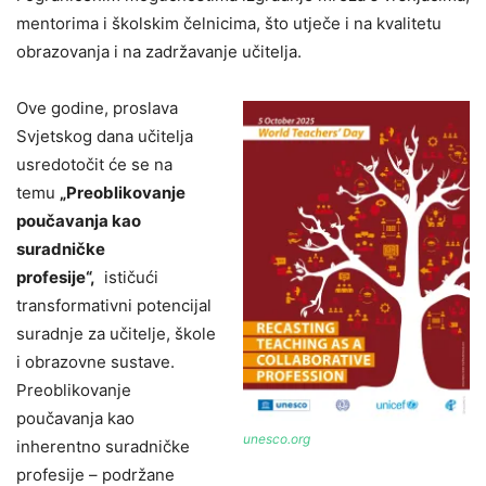
mentorima i školskim čelnicima, što utječe i na kvalitetu
obrazovanja i na zadržavanje učitelja.
Ove godine, proslava
Svjetskog dana učitelja
usredotočit će se na
temu
„Preoblikovanje
poučavanja kao
suradničke
profesije“,
ističući
transformativni potencijal
suradnje za učitelje, škole
i obrazovne sustave.
Preoblikovanje
poučavanja kao
unesco.org
inherentno suradničke
profesije – podržane