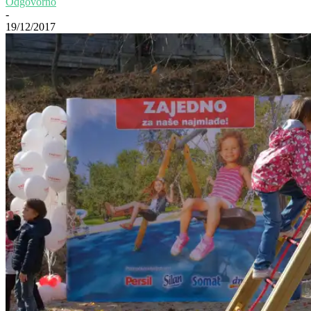
Odgovorno
-
19/12/2017