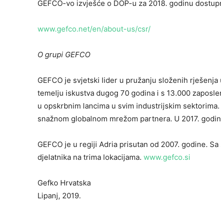
GEFCO-vo izvješće o DOP-u za 2018. godinu dostupn
www.gefco.net/en/about-us/csr/
O grupi GEFCO
GEFCO je svjetski lider u pružanju složenih rješenja 
temelju iskustva dugog 70 godina i s 13.000 zaposlen
u opskrbnim lancima u svim industrijskim sektorima. G
snažnom globalnom mrežom partnera. U 2017. godini G
GEFCO je u regiji Adria prisutan od 2007. godine. Sa
djelatnika na trima lokacijama.
www.gefco.si
Gefko Hrvatska
Lipanj, 2019.