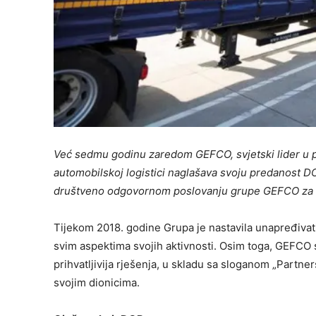
Već sedmu godinu zaredom GEFCO, svjetski lider u pr
automobilskoj logistici naglašava svoju predanost D
društveno odgovornom poslovanju grupe GEFCO za 
Tijekom 2018. godine Grupa je nastavila unapređivati 
svim aspektima svojih aktivnosti. Osim toga, GEFCO se
prihvatljivija rješenja, u skladu sa sloganom „Partne
svojim dionicima.