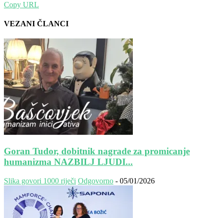
Copy URL
VEZANI ČLANCI
Goran Tudor, dobitnik nagrade za promicanje
humanizma NAZBILJ LJUDI...
Slika govori 1000 riječi
Odgovorno
-
05/01/2026