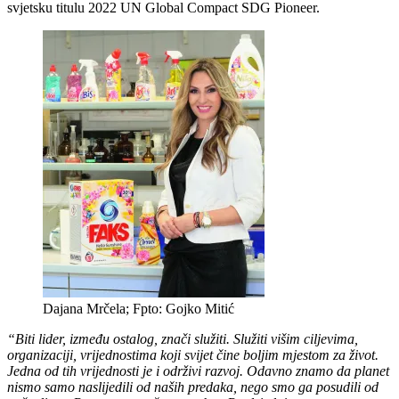
svjetsku titulu 2022 UN Global Compact SDG Pioneer.
Dajana Mrčela; Fpto: Gojko Mitić
“Biti lider, između ostalog, znači služiti. Služiti višim ciljevima,
organizaciji, vrijednostima koji svijet čine boljim mjestom za život.
Jedna od tih vrijednosti je i održivi razvoj. Odavno znamo da planet
nismo samo naslijedili od naših predaka, nego smo ga posudili od