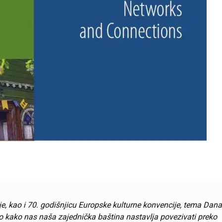
je
, kao i 70. godišnjicu Europske kulturne konvencije, tema Dana
 kako nas naša zajednička baština nastavlja povezivati ​​preko