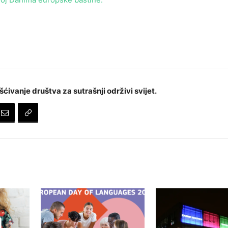
šćivanje društva za sutrašnji održivi svijet.