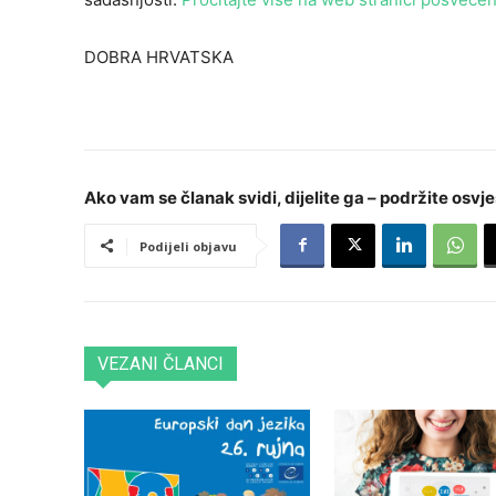
DOBRA HRVATSKA
Ako vam se članak svidi, dijelite ga – podržite osvje
Podijeli objavu
VEZANI ČLANCI