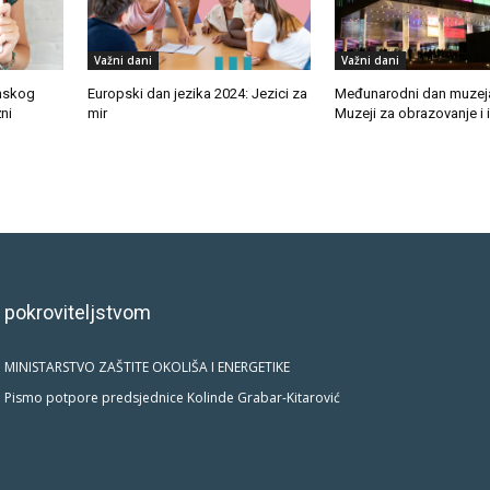
Važni dani
Važni dani
nskog
Europski dan jezika 2024: Jezici za
Međunarodni dan muzeja
žni
mir
Muzeji za obrazovanje i i
 pokroviteljstvom
MINISTARSTVO ZAŠTITE OKOLIŠA I ENERGETIKE
Pismo potpore predsjednice Kolinde Grabar-Kitarović