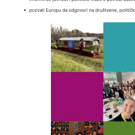
pozvati Europu da odgovori na društvene, politič