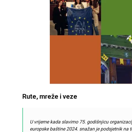
Rute, mreže i veze
U vrijeme kada slavimo
75. godišnjicu organizaci
europske baštine 2024. snažan je podsjetnik na to