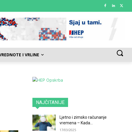
VREDNOTE I VRLINE
NAJČITANIJE
Ljetno i zimsko računanje
vremena – Kada...
17/03/2025