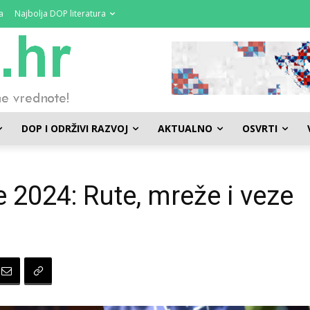
a
Najbolja DOP literatura
DOP I ODRŽIVI RAZVOJ
AKTUALNO
OSVRTI
 2024: Rute, mreže i veze