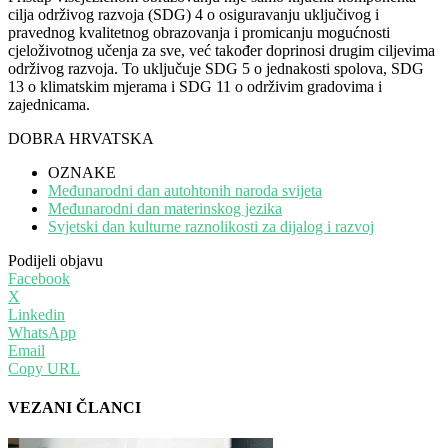
cilja održivog razvoja (SDG) 4 o osiguravanju uključivog i
pravednog kvalitetnog obrazovanja i promicanju mogućnosti
cjeloživotnog učenja za sve, već također doprinosi drugim ciljevima
održivog razvoja. To uključuje SDG 5 o jednakosti spolova, SDG
13 o klimatskim mjerama i SDG 11 o održivim gradovima i
zajednicama.
DOBRA HRVATSKA
OZNAKE
Međunarodni dan autohtonih naroda svijeta
Međunarodni dan materinskog jezika
Svjetski dan kulturne raznolikosti za dijalog i razvoj
Podijeli objavu
Facebook
X
Linkedin
WhatsApp
Email
Copy URL
VEZANI ČLANCI