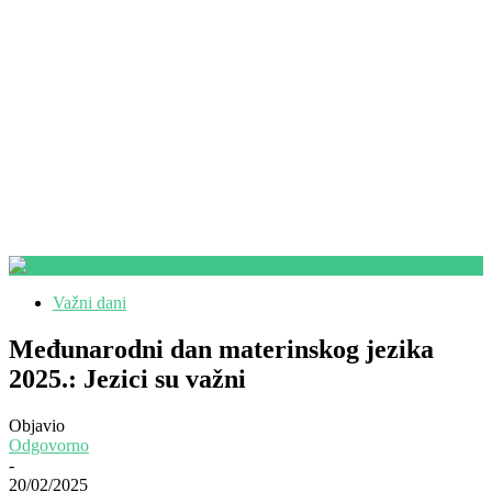
Važni dani
Međunarodni dan materinskog jezika
2025.: Jezici su važni
Objavio
Odgovorno
-
20/02/2025