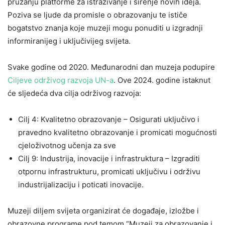
pružanju platforme za istraživanje i širenje novih ideja.
Poziva se ljude da promisle o obrazovanju te ističe
bogatstvo znanja koje muzeji mogu ponuditi u izgradnji
informiranijeg i uključivijeg svijeta.
Svake godine od 2020. Međunarodni dan muzeja podupire
Ciljeve održivog razvoja UN-a
. Ove 2024. godine istaknut
će sljedeća dva cilja održivog razvoja:
Cilj 4: Kvalitetno obrazovanje – Osigurati uključivo i
pravedno kvalitetno obrazovanje i promicati mogućnosti
cjeloživotnog učenja za sve
Cilj 9: Industrija, inovacije i infrastruktura – Izgraditi
otpornu infrastrukturu, promicati uključivu i održivu
industrijalizaciju i poticati inovacije.
Muzeji diljem svijeta organizirat će događaje, izložbe i
obrazovne programe pod temom “Muzeji za obrazovanje i