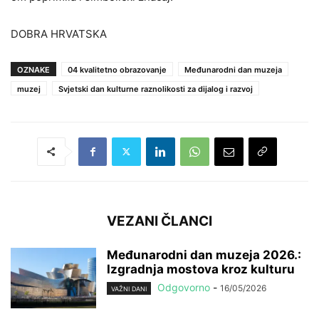
DOBRA HRVATSKA
OZNAKE
04 kvalitetno obrazovanje
Međunarodni dan muzeja
muzej
Svjetski dan kulturne raznolikosti za dijalog i razvoj
VEZANI ČLANCI
Međunarodni dan muzeja 2026.:
Izgradnja mostova kroz kulturu
Odgovorno
-
16/05/2026
VAŽNI DANI