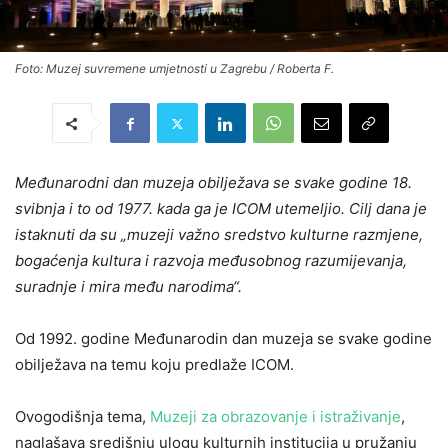
Foto: Muzej suvremene umjetnosti u Zagrebu / Roberta F.
Međunarodni dan muzeja obilježava se svake godine 18.
svibnja i to od 1977. kada ga je ICOM utemeljio. Cilj dana je
istaknuti da su „muzeji važno sredstvo kulturne razmjene,
bogaćenja kultura i razvoja međusobnog razumijevanja,
suradnje i mira među narodima“.
Od 1992. godine Međunarodin dan muzeja se svake godine
obilježava na temu koju predlaže ICOM.
Ovogodišnja tema,
Muzeji za obrazovanje i istraživanje
,
naglašava središnju ulogu kulturnih institucija u pružanju