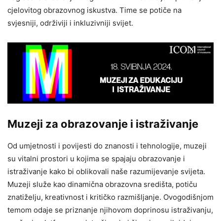
cjelovitog obrazovnog iskustva. Time se potiče na
svjesniji, održiviji i inkluzivniji svijet.
Muzeji za obrazovanje i istraživanje
Od umjetnosti i povijesti do znanosti i tehnologije, muzeji
su vitalni prostori u kojima se spajaju obrazovanje i
istraživanje kako bi oblikovali naše razumijevanje svijeta.
Muzeji služe kao dinamična obrazovna središta, potiču
znatiželju, kreativnost i kritičko razmišljanje. Ovogodišnjom
temom odaje se priznanje njihovom doprinosu istraživanju,