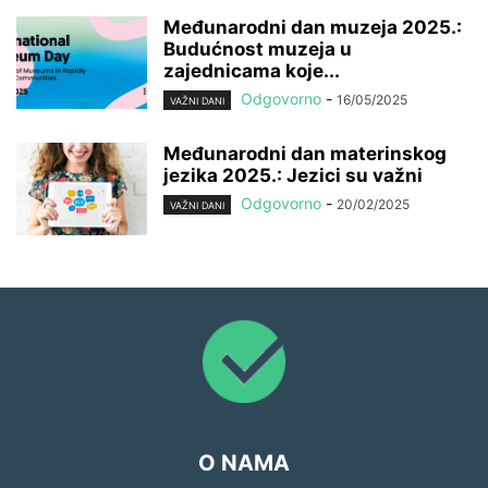
Međunarodni dan muzeja 2025.:
Budućnost muzeja u
zajednicama koje...
Odgovorno
-
16/05/2025
VAŽNI DANI
Međunarodni dan materinskog
jezika 2025.: Jezici su važni
Odgovorno
-
20/02/2025
VAŽNI DANI
O NAMA