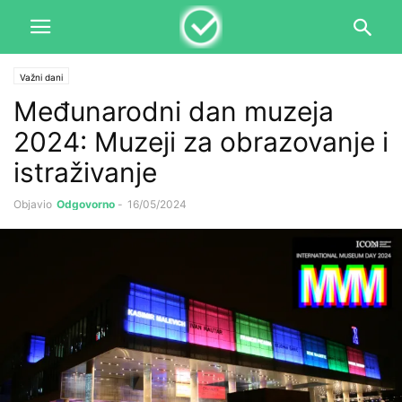
Važni dani
Međunarodni dan muzeja
2024: Muzeji za obrazovanje i
istraživanje
Objavio
Odgovorno
-
16/05/2024