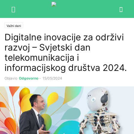
Važni dani
Digitalne inovacije za održivi
razvoj – Svjetski dan
telekomunikacija i
informacijskog društva 2024.
Objavio
Odgovorno
-
15/05/2024