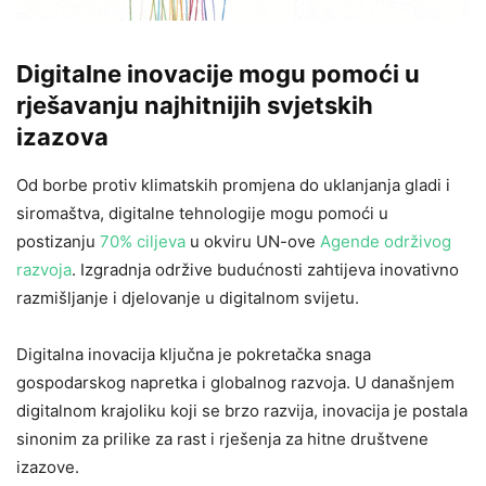
Digitalne inovacije mogu pomoći u
rješavanju najhitnijih svjetskih
izazova
Od borbe protiv klimatskih promjena do uklanjanja gladi i
siromaštva, digitalne tehnologije mogu pomoći u
postizanju
70% ciljeva
u okviru UN-ove
Agende održivog
razvoja
. Izgradnja održive budućnosti zahtijeva inovativno
razmišljanje i djelovanje u digitalnom svijetu.
Digitalna inovacija ključna je pokretačka snaga
gospodarskog napretka i globalnog razvoja. U današnjem
digitalnom krajoliku koji se brzo razvija, inovacija je postala
sinonim za prilike za rast i rješenja za hitne društvene
izazove.