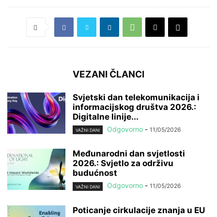
VEZANI ČLANCI
Svjetski dan telekomunikacija i
informacijskog društva 2026.:
Digitalne linije...
Odgovorno
-
11/05/2026
VAŽNI DANI
Međunarodni dan svjetlosti
2026.: Svjetlo za održivu
budućnost
Odgovorno
-
11/05/2026
VAŽNI DANI
Poticanje cirkulacije znanja u EU