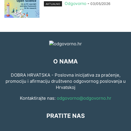
Odgovorno
-
03/05/2026
AKTUALNO
O NAMA
DOBRA HRVATSKA - Poslovna inicijativa za praćenje,
promociju i afirmaciju društveno odgovornog poslovanja u
Hrvatskoj
Kontaktirajte nas:
odgovorno@odgovorno.hr
PRATITE NAS