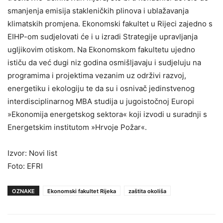
smanjenja emisija stakleničkih plinova i ublažavanja
klimatskih promjena. Ekonomski fakultet u Rijeci zajedno s
EIHP-om sudjelovati će i u izradi Strategije upravljanja
ugljikovim otiskom. Na Ekonomskom fakultetu ujedno
ističu da već dugi niz godina osmišljavaju i sudjeluju na
programima i projektima vezanim uz održivi razvoj,
energetiku i ekologiju te da su i osnivač jedinstvenog
interdisciplinarnog MBA studija u jugoistočnoj Europi
»Ekonomija energetskog sektora« koji izvodi u suradnji s
Energetskim institutom »Hrvoje Požar«.
Izvor: Novi list
Foto: EFRI
OZNAKE
Ekonomski fakultet Rijeka
zaštita okoliša