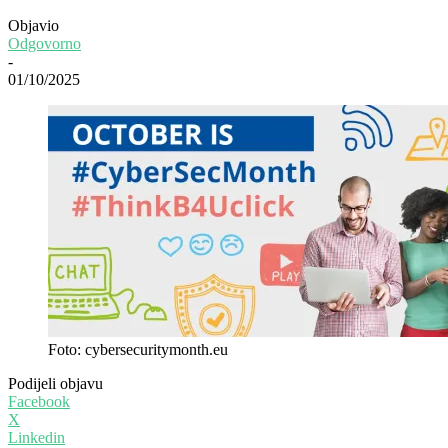
Objavio
Odgovorno
-
01/10/2025
Foto: cybersecuritymonth.eu
Podijeli objavu
Facebook
X
Linkedin