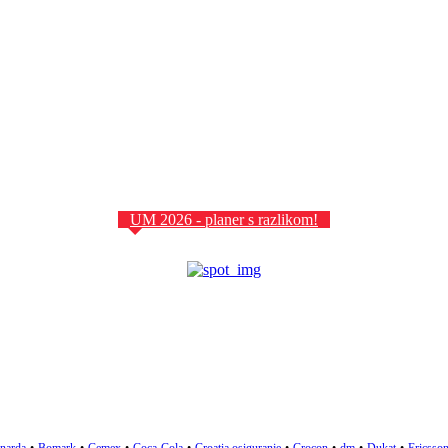
UM 2026 - planer s razlikom!