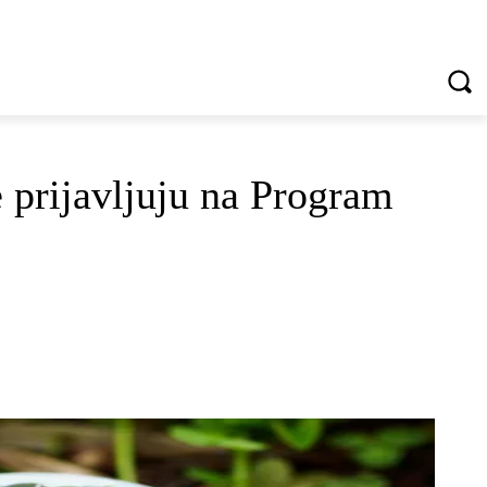
VREDNOTE I VRLINE
VIŠE...
e prijavljuju na Program