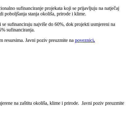
nalno sufinanciranje projekata koji se prijavljuju na natječaj
 poboljšanja stanja okoliša, prirode i klime.
i se sufinanciraju najviše do 60%, dok projekti usmjereni na
75% sufinanciranja.
im resursima. Javni poziv preuzmite na
poveznici
.
jerene na zaštitu okoliša, klime i prirode. Javni poziv preuzmite