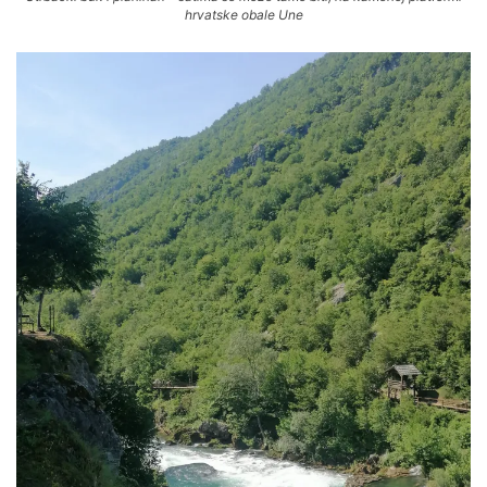
hrvatske obale Une