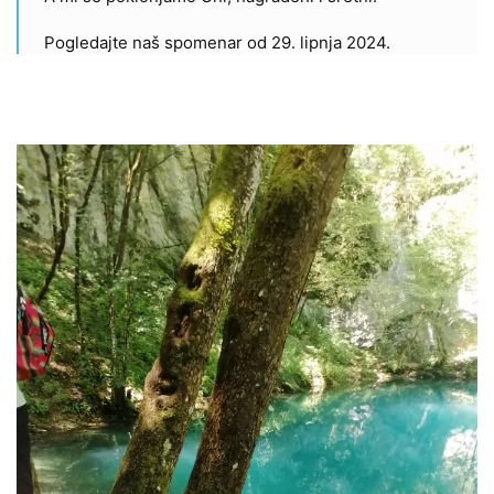
Pogledajte naš spomenar od 29. lipnja 2024.