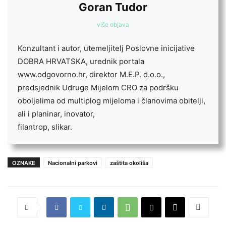
Goran Tudor
više objava
Konzultant i autor, utemeljitelj Poslovne inicijative
DOBRA HRVATSKA, urednik portala
www.odgovorno.hr, direktor M.E.P. d.o.o.,
predsjednik Udruge Mijelom CRO za podršku
oboljelima od multiplog mijeloma i članovima obitelji,
ali i planinar, inovator,
filantrop, slikar.
OZNAKE
Nacionalni parkovi
zaštita okoliša