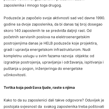
zaposlenika i mnogo toga drugog.
Poduzeće je započelo svoje aktivnosti sad već davne 1990.
godine sa dvoje zaposlenika, da bi danas taj broj dosegao
skoro 140 zaposlenih te se predviđa daljnji rast. Od
početnih servisnih poslova na elektroenergetskim
postrojenjima danas je HELB poduzeće koje projektira,
gradi i upravlja energetskom infrastrukturom. Nudi
kompletnu uslugu u svim fazama razvoja objekta: od
izgradnje postrojenja, upravljanja i održavanja, ispitivanja i
puštanja u pogon, inženjeringa do energetske
učinkovitosti.
Tvrtka koja podržava ljude, raste s njima
Kako to da su zaposlenici dali takve odgovore? Oduvijek je
postojala svjesnost da svakog zaposlenika treba poštovati