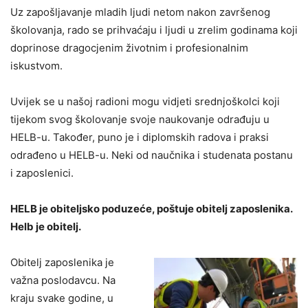
Uz zapošljavanje mladih ljudi netom nakon završenog
školovanja, rado se prihvaćaju i ljudi u zrelim godinama koji
doprinose dragocjenim životnim i profesionalnim
iskustvom.
Uvijek se u našoj radioni mogu vidjeti srednjoškolci koji
tijekom svog školovanje svoje naukovanje odrađuju u
HELB-u. Također, puno je i diplomskih radova i praksi
odrađeno u HELB-u. Neki od naučnika i studenata postanu
i zaposlenici.
HELB je obiteljsko poduzeće, poštuje obitelj zaposlenika.
Helb je obitelj.
Obitelj zaposlenika je
važna poslodavcu. Na
kraju svake godine, u