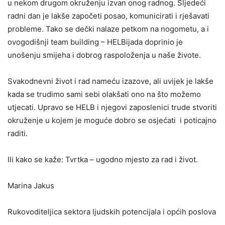
u nekom drugom okruženju izvan onog radnog. Sljedeći
radni dan je lakše započeti posao, komunicirati i rješavati
probleme. Tako se dečki nalaze petkom na nogometu, a i
ovogodišnji team building – HELBijada doprinio je
unošenju smijeha i dobrog raspoloženja u naše živote.
Svakodnevni život i rad nameću izazove, ali uvijek je lakše
kada se trudimo sami sebi olakšati ono na što možemo
utjecati. Upravo se HELB i njegovi zaposlenici trude stvoriti
okruženje u kojem je moguće dobro se osjećati i poticajno
raditi.
Ili kako se kaže: Tvrtka – ugodno mjesto za rad i život.
Marina Jakus
Rukovoditeljica sektora ljudskih potencijala i općih poslova