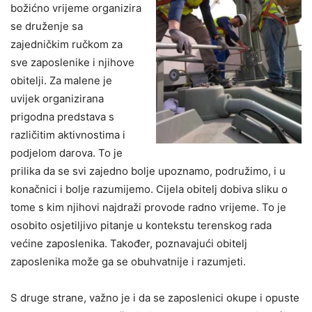
božićno vrijeme organizira
se druženje sa
zajedničkim ručkom za
sve zaposlenike i njihove
obitelji. Za malene je
uvijek organizirana
prigodna predstava s
različitim aktivnostima i
podjelom darova. To je
prilika da se svi zajedno bolje upoznamo, podružimo, i u
konačnici i bolje razumijemo. Cijela obitelj dobiva sliku o
tome s kim njihovi najdraži provode radno vrijeme. To je
osobito osjetiljivo pitanje u kontekstu terenskog rada
većine zaposlenika. Također, poznavajući obitelj
zaposlenika može ga se obuhvatnije i razumjeti.
S druge strane, važno je i da se zaposlenici okupe i opuste