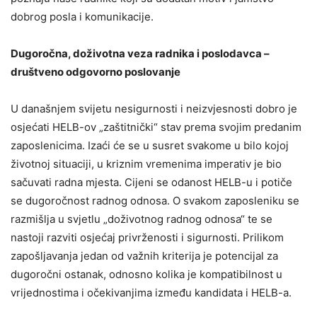
dobrog posla i komunikacije.
Dugoročna, doživotna veza radnika i poslodavca –
društveno odgovorno poslovanje
U današnjem svijetu nesigurnosti i neizvjesnosti dobro je
osjećati HELB-ov „zaštitnički“ stav prema svojim predanim
zaposlenicima. Izaći će se u susret svakome u bilo kojoj
životnoj situaciji, u kriznim vremenima imperativ je bio
sačuvati radna mjesta. Cijeni se odanost HELB-u i potiče
se dugoročnost radnog odnosa. O svakom zaposleniku se
razmišlja u svjetlu „doživotnog radnog odnosa“ te se
nastoji razviti osjećaj privrženosti i sigurnosti. Prilikom
zapošljavanja jedan od važnih kriterija je potencijal za
dugoročni ostanak, odnosno kolika je kompatibilnost u
vrijednostima i očekivanjima između kandidata i HELB-a.