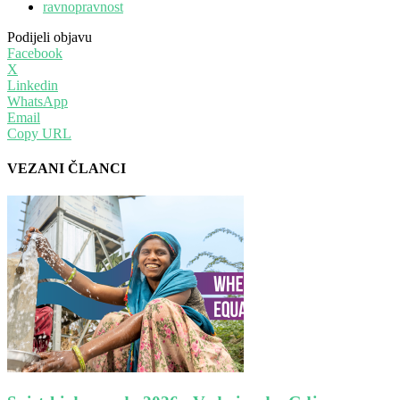
ravnopravnost
Podijeli objavu
Facebook
X
Linkedin
WhatsApp
Email
Copy URL
VEZANI ČLANCI