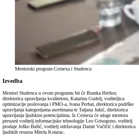
Mentorski program Cemexa i Studenca
Izvedba
Mentori Studenca u ovom programu bit će Branka Hrehor,
direktorica upravljanja kvalitetom, Katarina Gudelj, voditeljica
optimizacije poslovanja i PMO-a, Ivana Perhat, direktorica podrške
upravljanja kategorijama asortimana te Tatjana Jukić, direktorica
upravljanja ljudskim potencijalima. Iz Cemexa će uloge mentora
preuzeti voditelj informacijske tehnologije Leo Grisogono, voditelj
prodaje Joško Bašić, voditelj održavanja Damir Vučičić i direktorica
ljudskih resursa Mirela Kotarac.