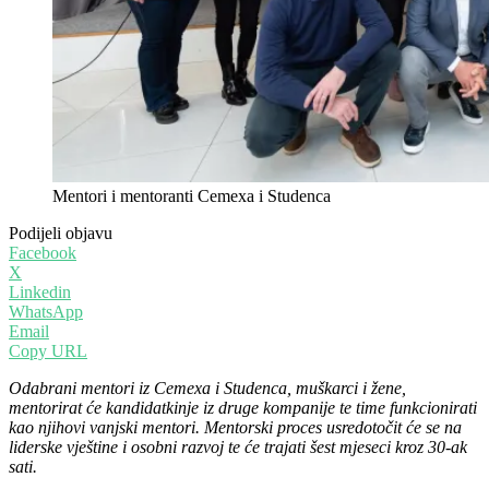
Mentori i mentoranti Cemexa i Studenca
Podijeli objavu
Facebook
X
Linkedin
WhatsApp
Email
Copy URL
Odabrani mentori iz Cemexa i Studenca, muškarci i žene,
mentorirat će kandidatkinje iz druge kompanije te time funkcionirati
kao njihovi vanjski mentori. Mentorski proces usredotočit će se na
liderske vještine i osobni razvoj te će trajati šest mjeseci kroz 30-ak
sati.