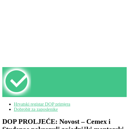
Hrvatski registar DOP primjera
Dobrobit za zaposlenike
DOP PROLJEĆE: Novost – Cemex i