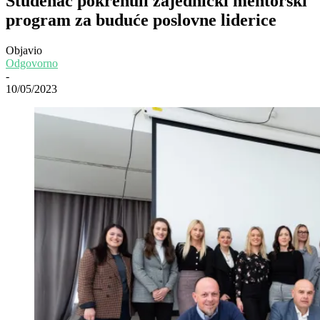
Studenac pokrenuli zajednički mentorski
program za buduće poslovne liderice
Objavio
Odgovorno
-
10/05/2023