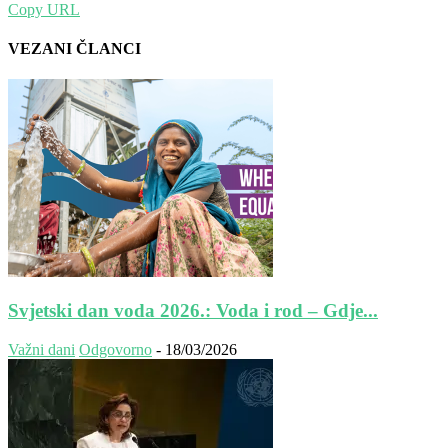
Copy URL
VEZANI ČLANCI
Svjetski dan voda 2026.: Voda i rod – Gdje...
Važni dani
Odgovorno
-
18/03/2026