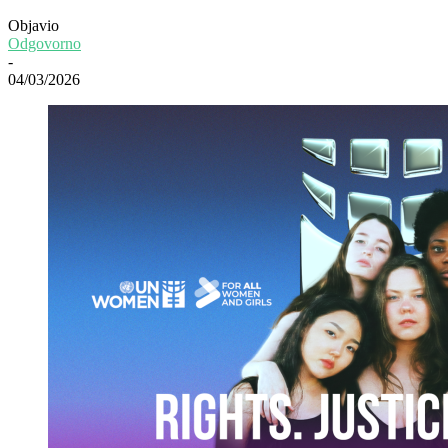
Objavio
Odgovorno
-
04/03/2026