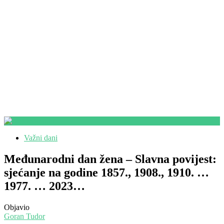
Važni dani
Međunarodni dan žena – Slavna povijest:
sjećanje na godine 1857., 1908., 1910. …
1977. … 2023…
Objavio
Goran Tudor