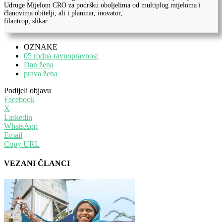
Udruge Mijelom CRO za podršku oboljelima od multiplog mijeloma i
članovima obitelji, ali i planinar, inovator,
filantrop, slikar.
OZNAKE
05 rodna ravnopravnost
Dan žena
prava žena
Podijeli objavu
Facebook
X
Linkedin
WhatsApp
Email
Copy URL
VEZANI ČLANCI