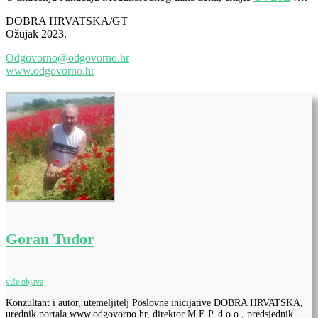
DOBRA HRVATSKA/GT
Ožujak 2023.
Odgovorno@odgovorno.hr
www.odgovorno.hr
Goran Tudor
više objava
Konzultant i autor, utemeljitelj Poslovne inicijative DOBRA HRVATSKA,
urednik portala www.odgovorno.hr, direktor M.E.P. d.o.o., predsjednik