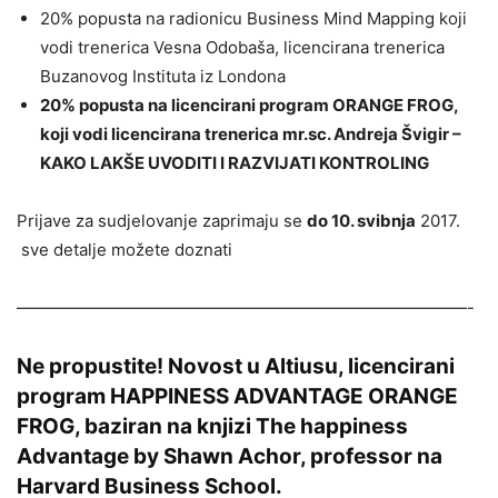
20% popusta na radionicu Business Mind Mapping koji
vodi trenerica Vesna Odobaša, licencirana trenerica
Buzanovog Instituta iz Londona
20% popusta na licencirani program ORANGE FROG,
koji vodi licencirana trenerica mr.sc. Andreja Švigir –
KAKO LAKŠE UVODITI I RAZVIJATI KONTROLING
Prijave za sudjelovanje zaprimaju se
do 10. svibnja
2017.
sve detalje možete doznati
———————————————————————————-
Ne propustite! Novost u Altiusu, licencirani
program HAPPINESS ADVANTAGE ORANGE
FROG, baziran na knjizi The happiness
Advantage by Shawn Achor, professor na
Harvard Business School.