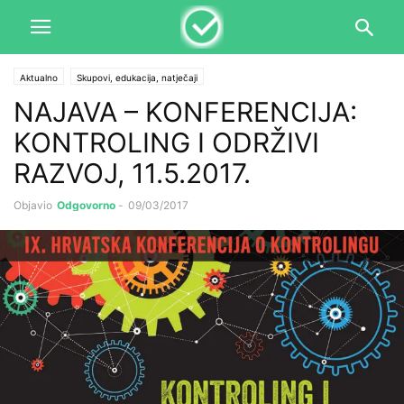
Aktualno
Skupovi, edukacija, natječaji
NAJAVA – KONFERENCIJA:
KONTROLING I ODRŽIVI
RAZVOJ, 11.5.2017.
Objavio
Odgovorno
-
09/03/2017