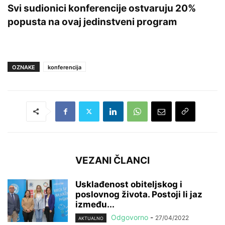
Svi sudionici konferencije ostvaruju 20%
popusta na ovaj jedinstveni program
OZNAKE
konferencija
VEZANI ČLANCI
Usklađenost obiteljskog i
poslovnog života. Postoji li jaz
između...
Odgovorno
-
27/04/2022
AKTUALNO