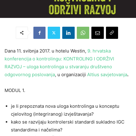
Dana 11. svibnja 2017. u hotelu Westin,
9. hrvatska
konferencija o kontrolingu: KONTROLING I ODRŽIVI
RAZVOJ – uloga kontrolinga u stvaranju društveno
odgovornog poslovanja
, u organizaciji
Altius savjetovanja
.
MODUL 1.
je li prepoznata nova uloga kontrolinga u konceptu
cjelovitog (integriranog) izvještavanja?
kako se razvijaju kontrolerski standardi sukladno IGC
standardima i načelima?