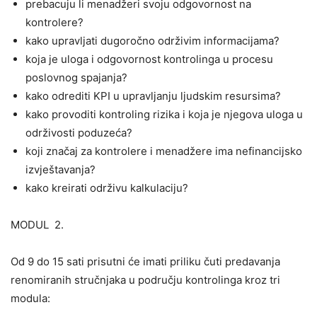
prebacuju li menadžeri svoju odgovornost na
kontrolere?
kako upravljati dugoročno održivim informacijama?
koja je uloga i odgovornost kontrolinga u procesu
poslovnog spajanja?
kako odrediti KPI u upravljanju ljudskim resursima?
kako provoditi kontroling rizika i koja je njegova uloga u
održivosti poduzeća?
koji značaj za kontrolere i menadžere ima nefinancijsko
izvještavanja?
kako kreirati održivu kalkulaciju?
MODUL 2.
Od 9 do 15 sati prisutni će imati priliku čuti predavanja
renomiranih stručnjaka u području kontrolinga kroz tri
modula: