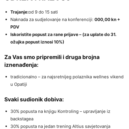
Trajanje:
od 9 do 15 sati
Naknada za sudjelovanje na konferenciji:
000,00 kn +
PDV
Iskoristite popust za rane prijave – (za uplate do 31.
ožujka popust iznosi 10%)
Za Vas smo pripremili i druga brojna
iznenađenja:
tradicionalno – za najsretnijeg polaznika wellnes vikend
u Opatiji
Svaki sudionik dobiva:
30% popusta na knjigu Kontroling – upravljanje iz
backstagea
30% popusta na jedan trening Altius savjetovanja