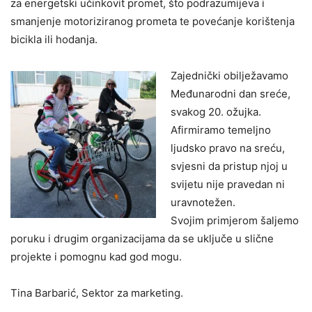
za energetski učinkovit promet, što podrazumijeva i
smanjenje motoriziranog prometa te povećanje korištenja
bicikla ili hodanja.
Zajednički obilježavamo
Međunarodni dan sreće,
svakog 20. ožujka.
Afirmiramo temeljno
ljudsko pravo na sreću,
svjesni da pristup njoj u
svijetu nije pravedan ni
uravnotežen.
Svojim primjerom šaljemo
poruku i drugim organizacijama da se uključe u slične
projekte i pomognu kad god mogu.
Tina Barbarić, Sektor za marketing.