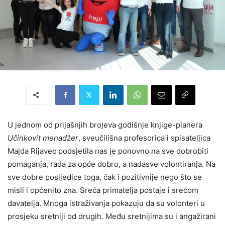
U jednom od prijašnjih brojeva godišnje knjige-planera
Učinkovit menadžer
, sveučilišna profesorica i spisateljica
Majda Rijavec podsjetila nas je ponovno na sve dobrobiti
pomaganja, rada za opće dobro, a nadasve volontiranja. Na
sve dobre posljedice toga, čak i pozitivnije nego što se
misli i općenito zna. Sreća primatelja postaje i srećom
davatelja. Mnoga istraživanja pokazuju da su volonteri u
prosjeku sretniji od drugih. Među sretnijima su i angažirani