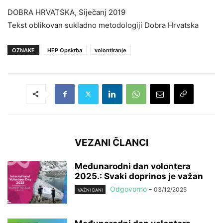
DOBRA HRVATSKA, Siječanj 2019
Tekst oblikovan sukladno metodologiji Dobra Hrvatska
OZNAKE
HEP Opskrba
volontiranje
VEZANI ČLANCI
Međunarodni dan volontera
2025.: Svaki doprinos je važan
Odgovorno
-
03/12/2025
VAŽNI DANI