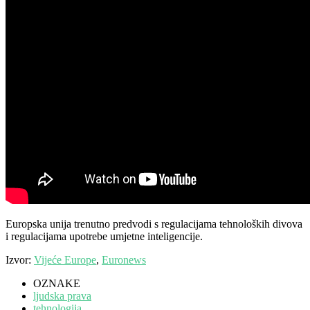
Europska unija trenutno predvodi s regulacijama tehnoloških divova
i regulacijama upotrebe umjetne inteligencije.
Izvor:
Vijeće Europe
,
Euronews
OZNAKE
ljudska prava
tehnologija