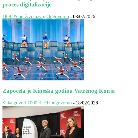
proces digitalizacije
DOP & održivi razvoj
Odgovorno
-
03/07/2026
Započela je Kineska godina Vatrenog Konja
Slika govori 1000 riječi
Odgovorno
-
18/02/2026