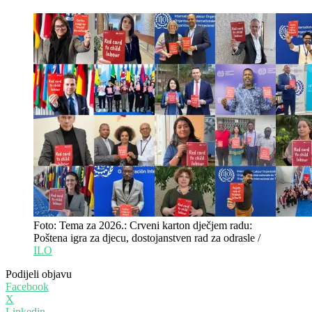
Foto: Tema za 2026.: Crveni karton dječjem radu:
Poštena igra za djecu, dostojanstven rad za odrasle /
ILO
Podijeli objavu
Facebook
X
Linkedin