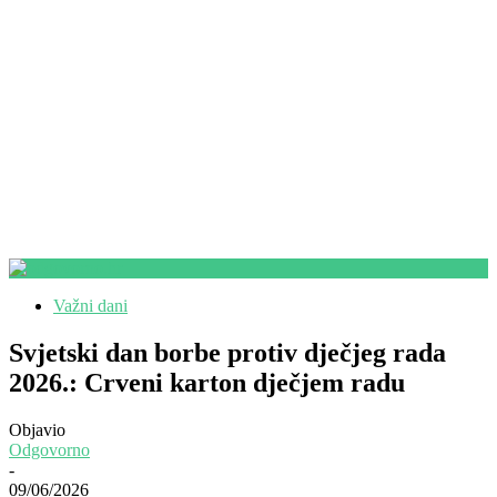
Važni dani
Svjetski dan borbe protiv dječjeg rada
2026.: Crveni karton dječjem radu
Objavio
Odgovorno
-
09/06/2026