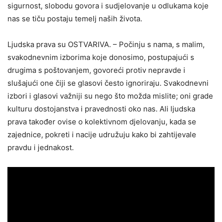
sigurnost, slobodu govora i sudjelovanje u odlukama koje
nas se tiču ​​postaju temelj naših života.
Ljudska prava su OSTVARIVA. – Počinju s nama, s malim,
svakodnevnim izborima koje donosimo, postupajući s
drugima s poštovanjem, govoreći protiv nepravde i
slušajući one čiji se glasovi često ignoriraju. Svakodnevni
izbori i glasovi važniji su nego što možda mislite; oni grade
kulturu dostojanstva i pravednosti oko nas. Ali ljudska
prava također ovise o kolektivnom djelovanju, kada se
zajednice, pokreti i nacije udružuju kako bi zahtijevale
pravdu i jednakost.