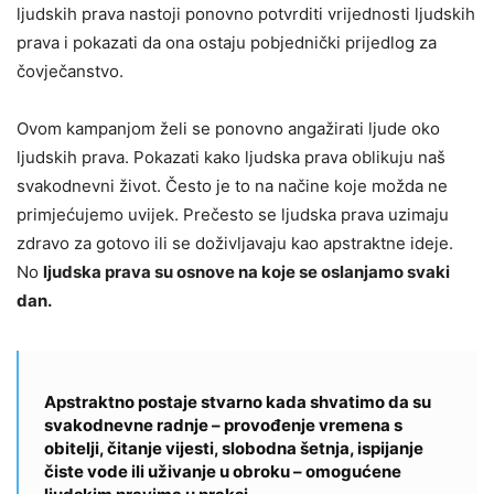
ljudskih prava nastoji ponovno potvrditi vrijednosti ljudskih
prava i pokazati da ona ostaju pobjednički prijedlog za
čovječanstvo.
Ovom kampanjom želi se ponovno angažirati ljude oko
ljudskih prava. Pokazati kako ljudska prava oblikuju naš
svakodnevni život. Često je to na načine koje možda ne
primjećujemo uvijek. Prečesto se ljudska prava uzimaju
zdravo za gotovo ili se doživljavaju kao apstraktne ideje.
No
ljudska prava su osnove na koje se oslanjamo svaki
dan.
Apstraktno postaje stvarno kada shvatimo da su
svakodnevne radnje – provođenje vremena s
obitelji, čitanje vijesti, slobodna šetnja, ispijanje
čiste vode ili uživanje u obroku – omogućene