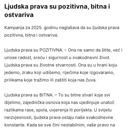
Ljudska prava su pozitivna, bitna i
ostvariva
Kampanja za 2025. godinu naglašava da su ljudska prava
pozitivna, bitna i ostvariva.
Ljudska prava su POZITIVNA. – Ona ne samo da štite, već i
unose radost, sreću i sigurnost u svakodnevni život.
Ljudska prava su životne stvarnosti. Ona su u hrani koju
jedemo, zraku koji udišemo, riječima koje izgovaramo,
prilikama koje tražimo ili zaštiti koja nas čuva.
Ljudska prava su BITNA. – To su bitne stvari koje svi
dijelimo, zajednička osnova koja nas ujedinjuje unatoč
razlikama rase, spola, uvjerenja ili porijekla. U svijetu
neizvjesnosti, ljudska prava ostaju naše svakodnevne
konstante. Kada se sve čini nestabilnim, vaše pravo na