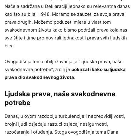
Načela sadržana u Deklaraciji jednako su relevantna danas
kao što su bila i 1948. Moramo se zauzeti za svoja prava i
prava drugih. Možemo poduzeti mjere u vlastitom
svakodnevnom životu kako bismo podržali prava koja nas
sve štite i time promovirali jednakost i prava svih ljudskih
bića.
Ovogodišnja tema obilježavanja je “Ljudska prava, naše
svakodnevne potrebe”, a cilj je
pokazati kako su ljudska
prava dio svakodnevnog života
.
Ljudska prava, naše svakodnevne
potrebe
Danas, u ovom razdoblju turbulencije i nepredvidljivosti,
brojni ljudi osjećaju rastući osjećaj nesigurnosti,
razočaranja i otuđenja. Stoga ovogodišnja tema Dana