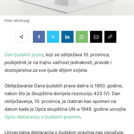
Foto: ohchr.org
Dan ljudskih prava
, koji se obilježava 10. prosinca,
podsjetnik je na trajnu važnost jednakosti, pravde i
dostojanstva za sve ljude diljem svijeta.
Obilježavanje Dana ljudskih prava datira iz 1950. godine,
nakon što je Skupština donijela rezoluciju 423 (V). Dan
obilježavanja, 10. prosinca, je izabran kao spomen na
datum kada je Opća skupština UN-a 1948. godine usvojila
Opću deklaraciju o ljudskim pravima
.
Univerzalna deklaracija o ljudskim pravima nas osnažuje.