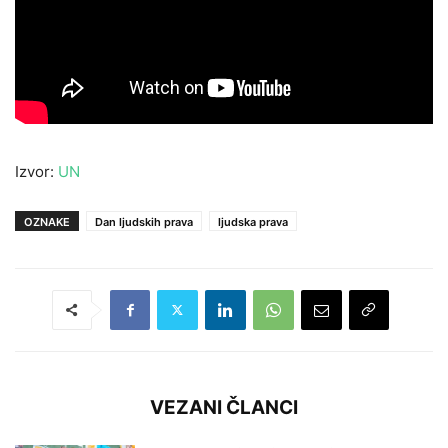
Izvor:
UN
OZNAKE
Dan ljudskih prava
ljudska prava
VEZANI ČLANCI