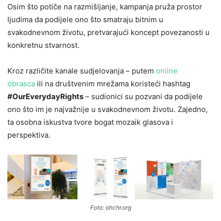
Osim što potiče na razmišljanje, kampanja pruža prostor
ljudima da podijele ono što smatraju bitnim u
svakodnevnom životu, pretvarajući koncept povezanosti u
konkretnu stvarnost.
Kroz različite kanale sudjelovanja – putem
online
obrasca
ili na društvenim mrežama koristeći hashtag
#OurEverydayRights
– sudionici su pozvani da podijele
ono što im je najvažnije u svakodnevnom životu. Zajedno,
ta osobna iskustva tvore bogat mozaik glasova i
perspektiva.
Foto: ohchr.org