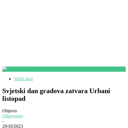
Važni dani
Svjetski dan gradova zatvara Urbani
listopad
Objavio
Odgovorno
-
29/10/2023