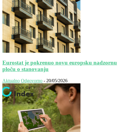
Eurostat je pokrenuo novu europsku nadzornu
ploču o stanovanju
Aktualno
Odgovorno
-
20/05/2026