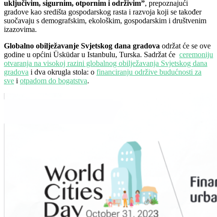
uključivim, sigurnim, otpornim i održivim”
, prepoznajući
gradove kao središta gospodarskog rasta i razvoja koji se također
suočavaju s demografskim, ekološkim, gospodarskim i društvenim
izazovima.
Globalno obilježavanje Svjetskog dana gradova
održat će se ove
godine u općini Üsküdar u Istanbulu, Turska. Sadržat će
ceremoniju
otvaranja na visokoj razini globalnog obilježavanja Svjetskog dana
gradova
i dva
okrugla stola: o
financiranju održive budućnosti za
sve
i
otpadom do bogatstva
.