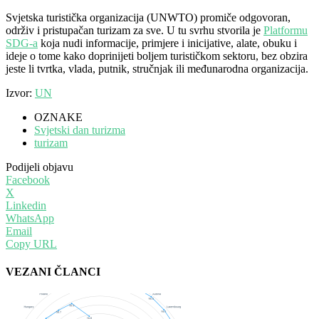
Svjetska turistička organizacija (UNWTO) promiče odgovoran,
održiv i pristupačan turizam za sve. U tu svrhu stvorila je
Platformu
SDG-a
koja nudi informacije, primjere i inicijative, alate, obuku i
ideje o tome kako doprinijeti boljem turističkom sektoru, bez obzira
jeste li tvrtka, vlada, putnik, stručnjak ili međunarodna organizacija.
Izvor:
UN
OZNAKE
Svjetski dan turizma
turizam
Podijeli objavu
Facebook
X
Linkedin
WhatsApp
Email
Copy URL
VEZANI ČLANCI