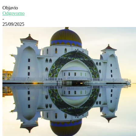
Objavio
Odgovorno
-
25/09/2025