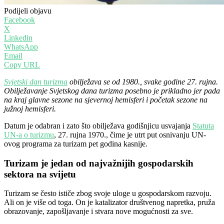
Podijeli objavu
Facebook
X
Linkedin
WhatsApp
Email
Copy URL
Svjetski dan turizma
obilježava se od 1980., svake godine 27. rujna.
Obilježavanje Svjetskog dana turizma posebno je prikladno jer pada
na kraj glavne sezone na sjevernoj hemisferi i početak sezone na
južnoj hemisferi.
Datum je odabran i zato što obilježava godišnjicu usvajanja
Statuta
UN-a o turizmu
, 27. rujna 1970., čime je utrt put osnivanju UN-
ovog programa za turizam pet godina kasnije.
Turizam je jedan od najvažnijih gospodarskih
sektora na svijetu
Turizam se često ističe zbog svoje uloge u gospodarskom razvoju.
Ali on je više od toga. On je katalizator društvenog napretka, pruža
obrazovanje, zapošljavanje i stvara nove mogućnosti za sve.