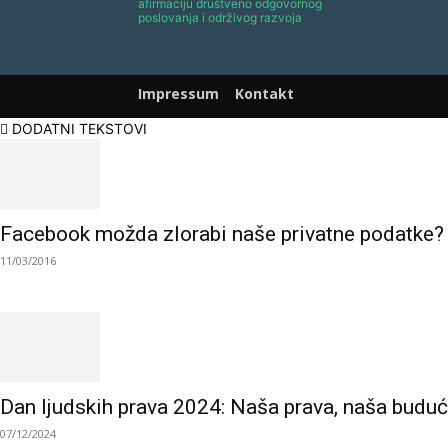
afirmaciju društveno odgovornog
poslovanja i održivog razvoja
Impressum
Kontakt
DODATNI TEKSTOVI
Facebook možda zlorabi naše privatne podatke? 
11/03/2016
Dan ljudskih prava 2024: Naša prava, naša buduć
07/12/2024