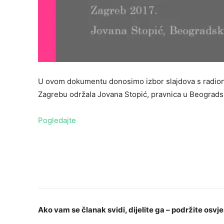
U ovom dokumentu donosimo izbor slajdova s radionice
Zagrebu održala Jovana Stopić, pravnica u Beograds
Pogledajte
Ako vam se članak svidi, dijelite ga – podržite osvje