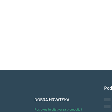
Pod
DOBRA HRVATSKA
Poslovna inicijativa za promociju i