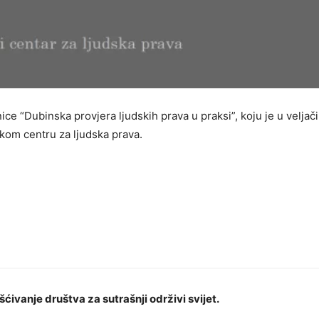
 “Dubinska provjera ljudskih prava u praksi”, koju je u veljači
kom centru za ljudska prava.
šćivanje društva za sutrašnji održivi svijet.