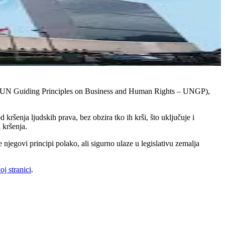
a (UN Guiding Principles on Business and Human Rights – UNGP),
kršenja ljudskih prava, bez obzira tko ih krši, što uključuje i
 kršenja.
jegovi principi polako, ali sigurno ulaze u legislativu zemalja
.
oj stranici
.