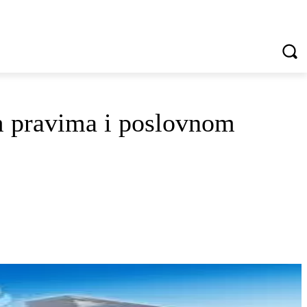
VREDNOTE I VRLINE
VIŠE...
pravima i poslovnom