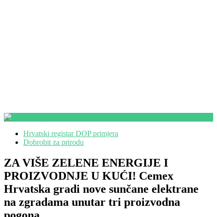
Hrvatski registar DOP primjera
Dobrobit za prirodu
ZA VIŠE ZELENE ENERGIJE I
PROIZVODNJE U KUĆI! Cemex
Hrvatska gradi nove sunčane elektrane
na zgradama unutar tri proizvodna
pogona