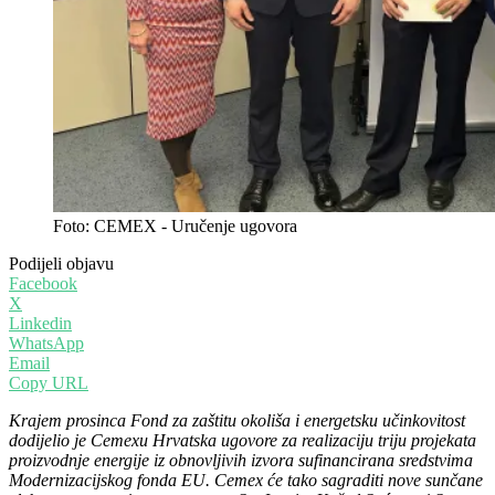
Foto: CEMEX - Uručenje ugovora
Podijeli objavu
Facebook
X
Linkedin
WhatsApp
Email
Copy URL
Krajem prosinca Fond za zaštitu okoliša i energetsku učinkovitost
dodijelio je Cemexu Hrvatska ugovore za realizaciju triju projekata
proizvodnje energije iz obnovljivih izvora sufinancirana sredstvima
Modernizacijskog fonda EU. Cemex će tako sagraditi nove sunčane