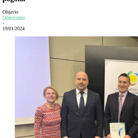
Objavio
Odgovorno
-
19/01/2024