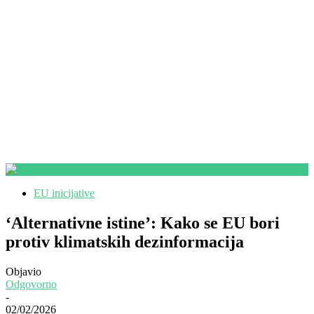
EU inicijative
‘Alternativne istine’: Kako se EU bori
protiv klimatskih dezinformacija
Objavio
Odgovorno
-
02/02/2026