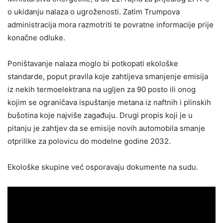
o ukidanju nalaza o ugroženosti. Zatim Trumpova
administracija mora razmotriti te povratne informacije prije
konačne odluke.
Poništavanje nalaza moglo bi potkopati ekološke
standarde, poput pravila koje zahtijeva smanjenje emisija
iz nekih termoelektrana na ugljen za 90 posto ili onog
kojim se ograničava ispuštanje metana iz naftnih i plinskih
bušotina koje najviše zagađuju. Drugi propis koji je u
pitanju je zahtjev da se emisije novih automobila smanje
otprilike za polovicu do modelne godine 2032.
Ekološke skupine već osporavaju dokumente na sudu.