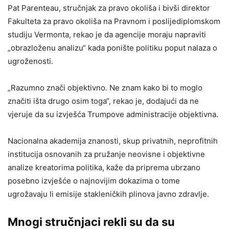
Pat Parenteau, stručnjak za pravo okoliša i bivši direktor
Fakulteta za pravo okoliša na Pravnom i poslijediplomskom
studiju Vermonta, rekao je da agencije moraju napraviti
„obrazloženu analizu“ kada ponište politiku poput nalaza o
ugroženosti.
„Razumno znači objektivno. Ne znam kako bi to moglo
značiti išta drugo osim toga“, rekao je, dodajući da ne
vjeruje da su izvješća Trumpove administracije objektivna.
Nacionalna akademija znanosti, skup privatnih, neprofitnih
institucija osnovanih za pružanje neovisne i objektivne
analize kreatorima politika, kaže da priprema ubrzano
posebno izvješće o najnovijim dokazima o tome
ugrožavaju li emisije stakleničkih plinova javno zdravlje.
Mnogi stručnjaci rekli su da su