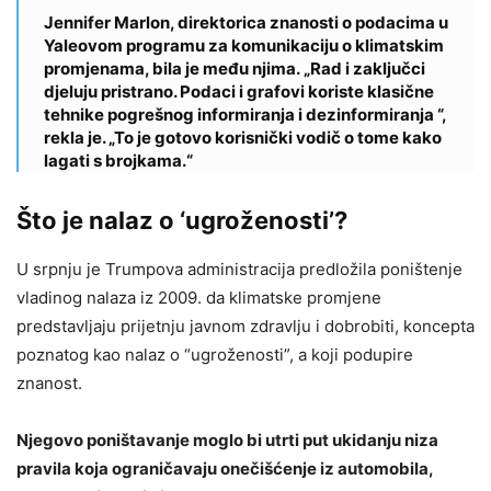
Jennifer Marlon, direktorica znanosti o podacima u
Yaleovom programu za komunikaciju o klimatskim
promjenama, bila je među njima. „Rad i zaključci
djeluju pristrano. Podaci i grafovi koriste klasične
tehnike pogrešnog informiranja i dezinformiranja “,
rekla je. „To je gotovo korisnički vodič o tome kako
lagati s brojkama.“
Što je nalaz o ‘ugroženosti’?
U srpnju je Trumpova administracija predložila poništenje
vladinog nalaza iz 2009. da klimatske promjene
predstavljaju prijetnju javnom zdravlju i dobrobiti, koncepta
poznatog kao nalaz o “ugroženosti”, a koji podupire
znanost.
Njegovo poništavanje moglo bi utrti put ukidanju niza
pravila koja ograničavaju onečišćenje iz automobila,