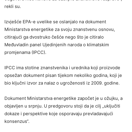
rekli su.
Izvješće EPA-e uvelike se oslanjalo na dokument
Ministarstva energetike za svoju znanstvenu osnovu,
citirajući ga dvostruko češće nego što je citiralo
Međuvladin panel Ujedinjenih naroda o klimatskim
promjenama (IPCC).
IPCC ima stotine znanstvenika i urednika koji proizvode
opsežan dokument pisan tijekom nekoliko godina, koji je
bio ključni izvor za nalaz o ugroženosti iz 2009. godine.
Dokument Ministarstva energetike započet je u ožujku, a
objavljen u srpnju. U predgovoru stoji da je cilj „uključiti
dokaze i perspektive koje osporavaju prevladavajući
konsenzus“.