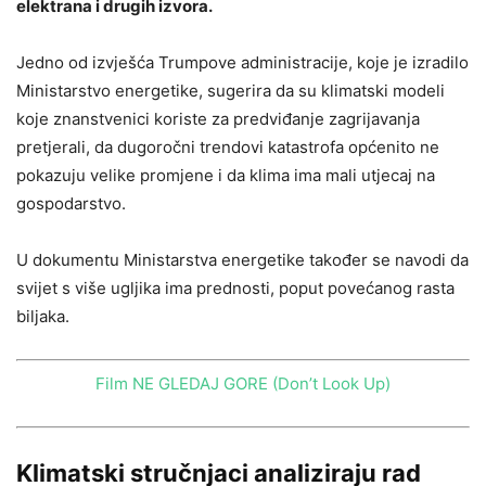
elektrana i drugih izvora.
Jedno od izvješća Trumpove administracije, koje je izradilo
Ministarstvo energetike, sugerira da su klimatski modeli
koje znanstvenici koriste za predviđanje zagrijavanja
pretjerali, da dugoročni trendovi katastrofa općenito ne
pokazuju velike promjene i da klima ima mali utjecaj na
gospodarstvo.
U dokumentu Ministarstva energetike također se navodi da
svijet s više ugljika ima prednosti, poput povećanog rasta
biljaka.
Film NE GLEDAJ GORE (Don’t Look Up)
Klimatski stručnjaci analiziraju rad