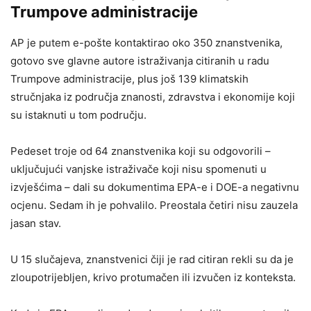
Trumpove administracije
AP je putem e-pošte kontaktirao oko 350 znanstvenika,
gotovo sve glavne autore istraživanja citiranih u radu
Trumpove administracije, plus još 139 klimatskih
stručnjaka iz područja znanosti, zdravstva i ekonomije koji
su istaknuti u tom području.
Pedeset troje od 64 znanstvenika koji su odgovorili –
uključujući vanjske istraživače koji nisu spomenuti u
izvješćima – dali su dokumentima EPA-e i DOE-a negativnu
ocjenu. Sedam ih je pohvalilo. Preostala četiri nisu zauzela
jasan stav.
U 15 slučajeva, znanstvenici čiji je rad citiran rekli su da je
zloupotrijebljen, krivo protumačen ili izvučen iz konteksta.