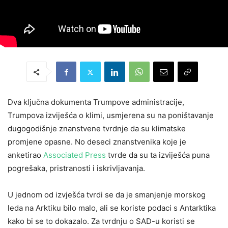
Dva ključna dokumenta Trumpove administracije,
Trumpova izviješća o klimi, usmjerena su na poništavanje
dugogodišnje znanstvene tvrdnje da su klimatske
promjene opasne. No deseci znanstvenika koje je
anketirao
Associated Press
tvrde da su ta izviješća puna
pogrešaka, pristranosti i iskrivljavanja.
U jednom od izvješća tvrdi se da je smanjenje morskog
leda na Arktiku bilo malo, ali se koriste podaci s Antarktika
kako bi se to dokazalo. Za tvrdnju o SAD-u koristi se