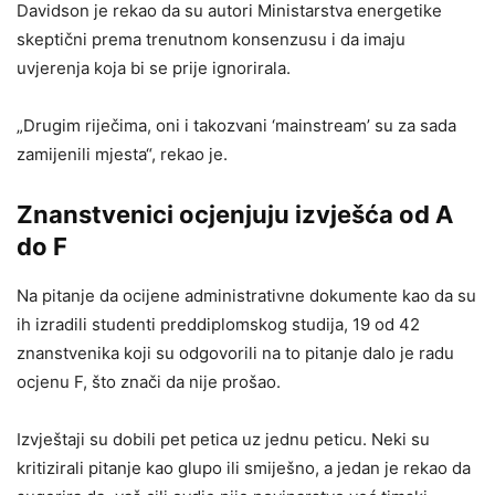
Davidson je rekao da su autori Ministarstva energetike
skeptični prema trenutnom konsenzusu i da imaju
uvjerenja koja bi se prije ignorirala.
„Drugim riječima, oni i takozvani ‘mainstream’ su za sada
zamijenili mjesta“, rekao je.
Znanstvenici ocjenjuju izvješća od A
do F
Na pitanje da ocijene administrativne dokumente kao da su
ih izradili studenti preddiplomskog studija, 19 od 42
znanstvenika koji su odgovorili na to pitanje dalo je radu
ocjenu F, što znači da nije prošao.
Izvještaji su dobili pet petica uz jednu peticu. Neki su
kritizirali pitanje kao glupo ili smiješno, a jedan je rekao da