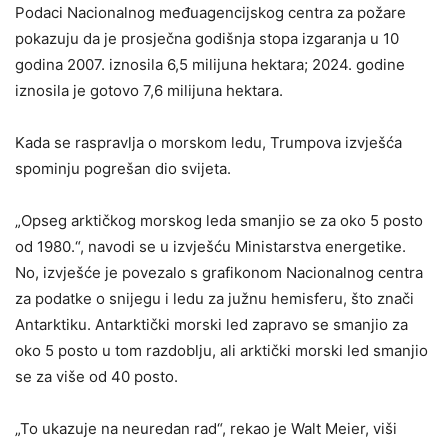
Podaci Nacionalnog međuagencijskog centra za požare
pokazuju da je prosječna godišnja stopa izgaranja u 10
godina 2007. iznosila 6,5 ​​milijuna hektara; 2024. godine
iznosila je gotovo 7,6 milijuna hektara.
Kada se raspravlja o morskom ledu, Trumpova izvješća
spominju pogrešan dio svijeta.
„Opseg arktičkog morskog leda smanjio se za oko 5 posto
od 1980.“, navodi se u izvješću Ministarstva energetike.
No, izvješće je povezalo s grafikonom Nacionalnog centra
za podatke o snijegu i ledu za južnu hemisferu, što znači
Antarktiku. Antarktički morski led zapravo se smanjio za
oko 5 posto u tom razdoblju, ali arktički morski led smanjio
se za više od 40 posto.
„To ukazuje na neuredan rad“, rekao je Walt Meier, viši