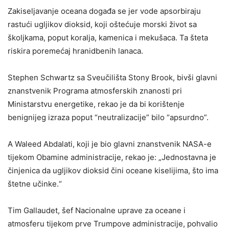
Zakiseljavanje oceana događa se jer vode apsorbiraju
rastući ugljikov dioksid, koji oštećuje morski život sa
školjkama, poput koralja, kamenica i mekušaca. Ta šteta
riskira poremećaj hranidbenih lanaca.
Stephen Schwartz sa Sveučilišta Stony Brook, bivši glavni
znanstvenik Programa atmosferskih znanosti pri
Ministarstvu energetike, rekao je da bi korištenje
benignijeg izraza poput “neutralizacije” bilo “apsurdno”.
A Waleed Abdalati, koji je bio glavni znanstvenik NASA-e
tijekom Obamine administracije, rekao je: „Jednostavna je
činjenica da ugljikov dioksid čini oceane kiselijima, što ima
štetne učinke.“
Tim Gallaudet, šef Nacionalne uprave za oceane i
atmosferu tijekom prve Trumpove administracije, pohvalio