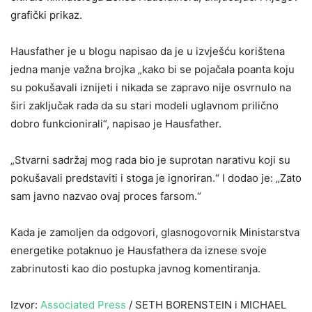
grafički prikaz.
Hausfather je u blogu napisao da je u izvješću korištena
jedna manje važna brojka „kako bi se pojačala poanta koju
su pokušavali iznijeti i nikada se zapravo nije osvrnulo na
širi zaključak rada da su stari modeli uglavnom prilično
dobro funkcionirali“, napisao je Hausfather.
„Stvarni sadržaj mog rada bio je suprotan narativu koji su
pokušavali predstaviti i stoga je ignoriran.“ I dodao je: „Zato
sam javno nazvao ovaj proces farsom.“
Kada je zamoljen da odgovori, glasnogovornik Ministarstva
energetike potaknuo je Hausfathera da iznese svoje
zabrinutosti kao dio postupka javnog komentiranja.
Izvor:
Associated Press
/ SETH BORENSTEIN i MICHAEL