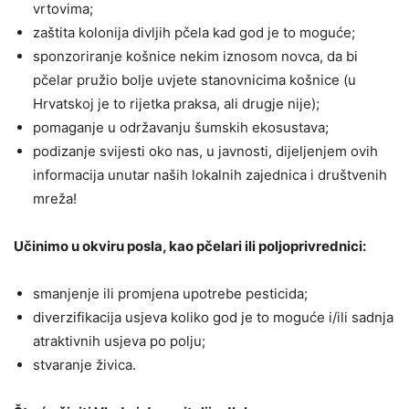
vrtovima;
zaštita kolonija divljih pčela kad god je to moguće;
sponzoriranje košnice nekim iznosom novca, da bi
pčelar pružio bolje uvjete stanovnicima košnice (u
Hrvatskoj je to rijetka praksa, ali drugje nije);
pomaganje u održavanju šumskih ekosustava;
podizanje svijesti oko nas, u javnosti, dijeljenjem ovih
informacija unutar naših lokalnih zajednica i društvenih
mreža!
Učinimo u okviru posla, kao pčelari ili poljoprivrednici:
smanjenje ili promjena upotrebe pesticida;
diverzifikacija usjeva koliko god je to moguće i/ili sadnja
atraktivnih usjeva po polju;
stvaranje živica.