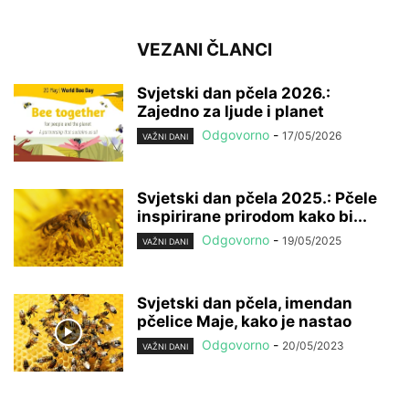
VEZANI ČLANCI
Svjetski dan pčela 2026.:
Zajedno za ljude i planet
Odgovorno
-
17/05/2026
VAŽNI DANI
Svjetski dan pčela 2025.: Pčele
inspirirane prirodom kako bi...
Odgovorno
-
19/05/2025
VAŽNI DANI
Svjetski dan pčela, imendan
pčelice Maje, kako je nastao
Odgovorno
-
20/05/2023
VAŽNI DANI