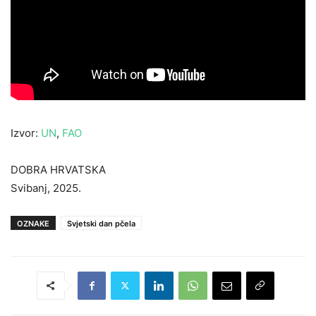
Izvor:
UN
,
FAO
DOBRA HRVATSKA
Svibanj, 2025.
OZNAKE
Svjetski dan pčela