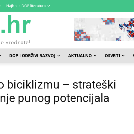
a
Najbolja DOP literatura
DOP I ODRŽIVI RAZVOJ
AKTUALNO
OSVRTI
o biciklizmu – strateški
nje punog potencijala