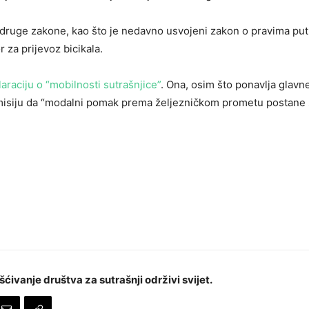
z druge zakone, kao što je nedavno usvojeni zakon o pravima put
 za prijevoz bicikala.
araciju o “mobilnosti sutrašnjice”
. Ona, osim što ponavlja glavn
misiju da “modalni pomak prema željezničkom prometu postane 
šćivanje društva za sutrašnji održivi svijet.