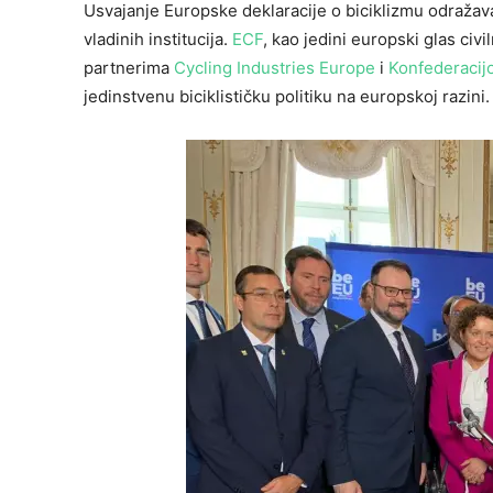
Usvajanje Europske deklaracije o biciklizmu odražava 
vladinih institucija.
ECF
, kao jedini europski glas civ
partnerima
Cycling Industries Europe
i
Konfederacijo
jedinstvenu biciklističku politiku na europskoj razini.