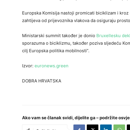
Europska Komisija nastoji promicati biciklizam i kro
zahtijeva od prijevoznika vlakova da osiguraju prostor
Ministarski summit također je donio
Bruxellesku dekl
sporazuma o biciklizmu, također poziva sljedeću Ko
cilj Europska politika mobilnosti”.
Izvor:
euronews.green
DOBRA HRVATSKA
Ako vam se članak svidi, dijelite ga – podržite osvje