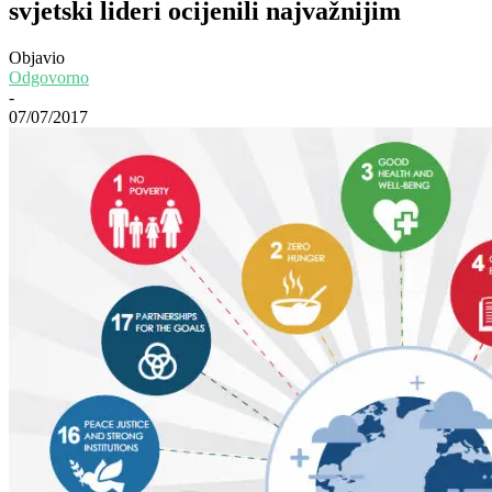
svjetski lideri ocijenili najvažnijim
Objavio
Odgovorno
-
07/07/2017