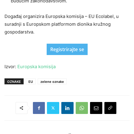
budućim zakonodavstvom.
Događaj organizira Europska komisija – EU Ecolabel, u
suradnji s Europskom platformom dionika kružnog
gospodarstva.
Registrirajte se
Izvor:
Europska komisija
OZNAKE
EU
zelene oznake