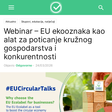
Aktualno
Skupovi, edukacija, natječaji
Webinar – EU ekooznaka kao
alat za poticanje kružnog
gospodarstva i
konkurentnosti
Objavio
Odgovorno
-
24/03/2026