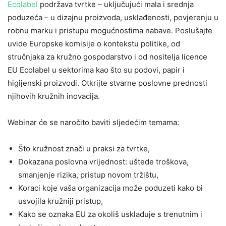
Ecolabel
podržava tvrtke – uključujući mala i srednja
poduzeća – u dizajnu proizvoda, usklađenosti, povjerenju u
robnu marku i pristupu mogućnostima nabave. Poslušajte
uvide Europske komisije o kontekstu politike, od
stručnjaka za kružno gospodarstvo i od nositelja licence
EU Ecolabel u sektorima kao što su podovi, papir i
higijenski proizvodi. Otkrijte stvarne poslovne prednosti
njihovih kružnih inovacija.
Webinar će se naročito baviti sljedećim temama:
Što kružnost znači u praksi za tvrtke,
Dokazana poslovna vrijednost: uštede troškova,
smanjenje rizika, pristup novom tržištu,
Koraci koje vaša organizacija može poduzeti kako bi
usvojila kružniji pristup,
Kako se oznaka EU za okoliš usklađuje s trenutnim i