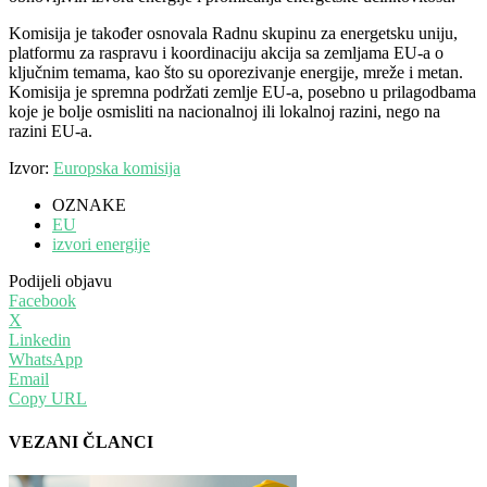
Komisija je također osnovala Radnu skupinu za energetsku uniju,
platformu za raspravu i koordinaciju akcija sa zemljama EU-a o
ključnim temama, kao što su oporezivanje energije, mreže i metan.
Komisija je spremna podržati zemlje EU-a, posebno u prilagodbama
koje je bolje osmisliti na nacionalnoj ili lokalnoj razini, nego na
razini EU-a.
Izvor:
Europska komisija
OZNAKE
EU
izvori energije
Podijeli objavu
Facebook
X
Linkedin
WhatsApp
Email
Copy URL
VEZANI ČLANCI