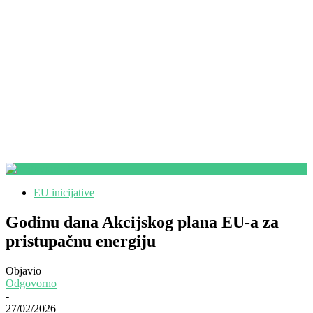
EU inicijative
Godinu dana Akcijskog plana EU-a za
pristupačnu energiju
Objavio
Odgovorno
-
27/02/2026