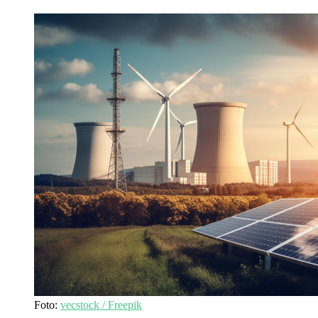
Foto:
vecstock / Freepik