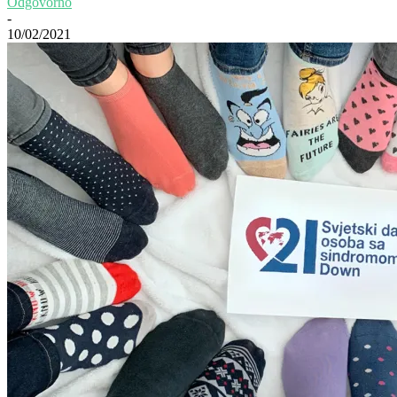
Odgovorno
-
10/02/2021