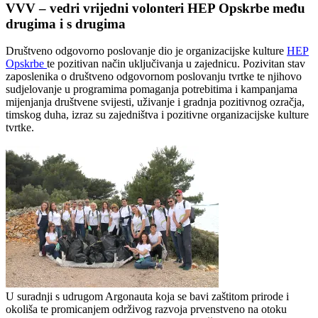
VVV
– vedri vrijedni volonteri HEP Opskrbe među
drugima i s drugima
Društveno odgovorno poslovanje dio je organizacijske kulture
HEP
Opskrbe
te pozitivan način uključivanja u zajednicu. Pozivitan stav
zaposlenika o društveno odgovornom poslovanju tvrtke te njihovo
sudjelovanje u programima pomaganja potrebitima i kampanjama
mijenjanja društvene svijesti, uživanje i gradnja pozitivnog ozračja,
timskog duha, izraz su zajedništva i pozitivne organizacijske kulture
tvrtke.
U suradnji s udrugom Argonauta koja se bavi zaštitom prirode i
okoliša te promicanjem održivog razvoja prvenstveno na otoku