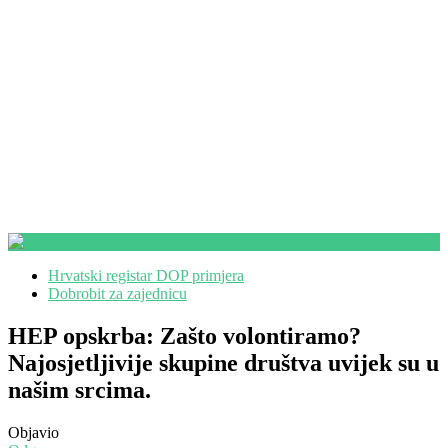
Hrvatski registar DOP primjera
Dobrobit za zajednicu
HEP opskrba: Zašto volontiramo?
Najosjetljivije skupine društva uvijek su u
našim srcima.
Objavio